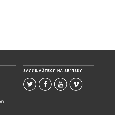
esearch)
ЗАЛИШАЙТЕСЯ НА ЗВ’ЯЗКУ
еб-