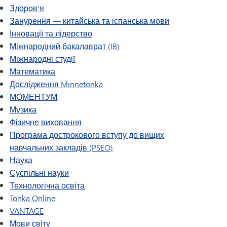
Здоров'я
Занурення — китайська та іспанська мови
Інновації та лідерство
Міжнародний бакалаврат (IB)
Міжнародні студії
Математика
Дослідження Minnetonka
МОМЕНТУМ
Музика
Фізичне виховання
Програма дострокового вступу до вищих
навчальних закладів (PSEO)
Наука
Суспільні науки
Технологічна освіта
Tonka Online
VANTAGE
Мови світу