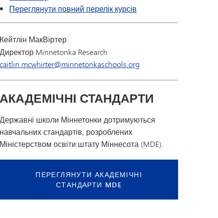
ити
Переглянути повний перелік курсів
Кейтлін МакВіртер
Директор Minnetonka Research
caitlin.mcwhirter@minnetonkaschools.org
АКАДЕМІЧНІ СТАНДАРТИ
Державні школи Міннетонки дотримуються
навчальних стандартів, розроблених
Міністерством освіти штату Міннесота (MDE).
ПЕРЕГЛЯНУТИ АКАДЕМІЧНІ
СТАНДАРТИ MDE