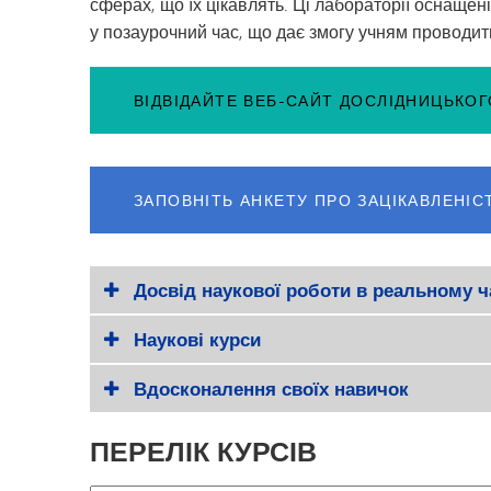
сферах, що їх цікавлять. Ці лабораторії оснащен
у позаурочний час, що дає змогу учням проводит
ВІДВІДАЙТЕ ВЕБ-САЙТ ДОСЛІДНИЦЬКО
ЗАПОВНІТЬ АНКЕТУ ПРО ЗАЦІКАВЛЕНІС
Досвід наукової роботи в реальному ч
Наукові курси
Вдосконалення своїх навичок
ПЕРЕЛІК КУРСІВ