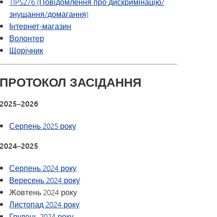
TIPS276 (Повідомлення про дискримінацію/
знущання/домагання)
(відкриється у новому вікні/вкладці)
Інтернет-магазин
Волонтер
Щорічник
ПРОТОКОЛ ЗАСІДАННЯ
2025–2026
Серпень 2025 року
2024–2025
Серпень 2024 року
Вересень 2024 року
Жовтень 2024 року
Листопад 2024 року
Грудень 2024 року