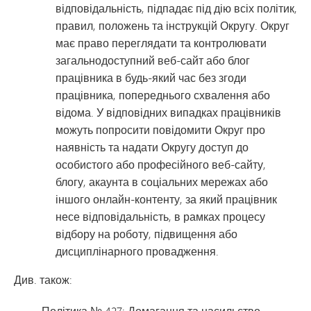
відповідальність, підпадає під дію всіх політик,
правил, положень та інструкцій Округу. Округ
має право переглядати та контролювати
загальнодоступний веб-сайт або блог
працівника в будь-який час без згоди
працівника, попереднього схвалення або
відома. У відповідних випадках працівників
можуть попросити повідомити Округ про
наявність та надати Округу доступ до
особистого або професійного веб-сайту,
блогу, акаунта в соціальних мережах або
іншого онлайн-контенту, за який працівник
несе відповідальність, в рамках процесу
відбору на роботу, підвищення або
дисциплінарного провадження.
Див. також:
Політика № 427: Домагання та насильство