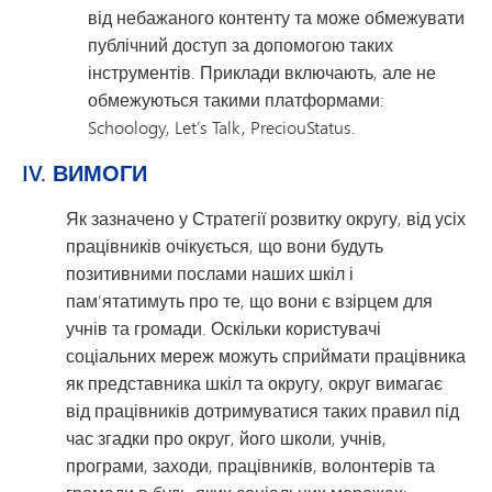
від небажаного контенту та може обмежувати
публічний доступ за допомогою таких
інструментів. Приклади включають, але не
обмежуються такими платформами:
Schoology, Let’s Talk, PreciouStatus.
IV. ВИМОГИ
Як зазначено у Стратегії розвитку округу, від усіх
працівників очікується, що вони будуть
позитивними послами наших шкіл і
пам’ятатимуть про те, що вони є взірцем для
учнів та громади. Оскільки користувачі
соціальних мереж можуть сприймати працівника
як представника шкіл та округу, округ вимагає
від працівників дотримуватися таких правил під
час згадки про округ, його школи, учнів,
програми, заходи, працівників, волонтерів та