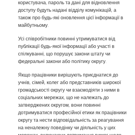
користувача, пароль та дані для відновлення
доступу будуть надані відділу комунікацій, а
також про будь-які оновлення цієї інформації в
майбутньому.
Усі співробітники повинні утримуватися від
публікації будь-якої інформації або участі в
спілкуванні, що порушує закони штату чи
федеральні закони або політику округу.
Якщо працівники вирішують приєднатися до
учнів, сімей, колег або представників широкої
громадськості округу чи взаємодіяти з ними в
соціальних мережах, що не належать до
затверджених округом, вони повинні
дотримуватися професійної етики як працівники
округу та нести відповідальність за реагування
на неналежну поведінку чи діяльність у цих
мережах, включаючи дотримання вимог щодо