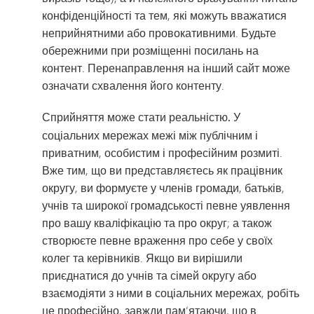
конфіденційності та тем, які можуть вважатися
неприйнятними або провокативними. Будьте
обережними при розміщенні посилань на
контент. Перенаправлення на інший сайт може
означати схвалення його контенту.
Сприйняття може стати реальністю.
У
соціальних мережах межі між публічним і
приватним, особистим і професійним розмиті.
Вже тим, що ви представляєтесь як працівник
округу, ви формуєте у членів громади, батьків,
учнів та широкої громадськості певне уявлення
про вашу кваліфікацію та про округ; а також
створюєте певне враження про себе у своїх
колег та керівників. Якщо ви вирішили
приєднатися до учнів та сімей округу або
взаємодіяти з ними в соціальних мережах, робіть
це професійно, завжди пам’ятаючи, що в