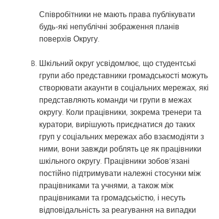
Співробітники не мають права публікувати
будь-які непублічні зображення планів
поверхів Округу.
Шкільний округ усвідомлює, що студентські
групи або представники громадськості можуть
створювати акаунти в соціальних мережах, які
представляють команди чи групи в межах
округу. Коли працівники, зокрема тренери та
куратори, вирішують приєднатися до таких
груп у соціальних мережах або взаємодіяти з
ними, вони завжди роблять це як працівники
шкільного округу. Працівники зобов’язані
постійно підтримувати належні стосунки між
працівниками та учнями, а також між
працівниками та громадськістю, і несуть
відповідальність за реагування на випадки