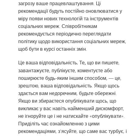
загрозу ваше працевлаштування. Ці
рекомендації будуть постійно оновлюватися у
міру появи нових технологій та інструментів
соціальних мереж. Співробітникам
рекомендується періодично переглядати
політику щодо використання соціальних мереж,
щоб бути в курсі останніх змін.
Це ваша відповідальність. Те, що
ви пишете,
завантажуєте, публікуєте, коментуєте або
поширюєте будь-яким іншим способом, — це,
зрештою, ваша відповідальність. Якщо щось
здається вам недоречним, будьте обережні.
Якщо ви збираєтеся опублікувати щось, що
викликає у вас навіть найменший дискомфорт,
не ігноруйте це і не натискайте «опублікувати».
Приділіть час ознайомленню з цими
рекомендаціями, з’ясуйте, що саме вас турбує, і