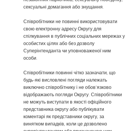
сексуальні домагання або знущання.
Співробітники не повинні використовувати
свою електронну адресу Округу для
спілкування в публічних соціальних мережах у
особистих цілях або без дозволу
Суперінтенданта чи уповноваженої ним
особи.
Співробітники повинні чітко зазначати, що
будь-які висловлені погляди належать
виключно співробітнику і не обов’язково
відображають погляди Округу. Співробітники
не можуть виступати в якості офіційного
представника округу або публікувати
коментарі як представники округу, за
винятком випадків, коли це дозволено
суперінтендантом або призначеною ним