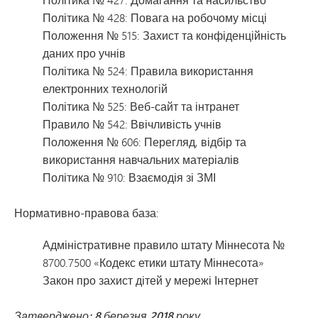
Політика № 428: Повага на робочому місці
Положення № 515: Захист та конфіденційність
даних про учнів
Політика № 524: Правила використання
електронних технологій
Політика № 525: Веб-сайт та інтранет
Правило № 542: Ввічливість учнів
Положення № 606: Перегляд, відбір та
використання навчальних матеріалів
Політика № 910: Взаємодія зі ЗМІ
Нормативно-правова база:
Адміністративне правило штату Міннесота №
8700.7500 «Кодекс етики штату Міннесота»
Закон про захист дітей у мережі Інтернет
Затверджено: 8 березня 2018 року