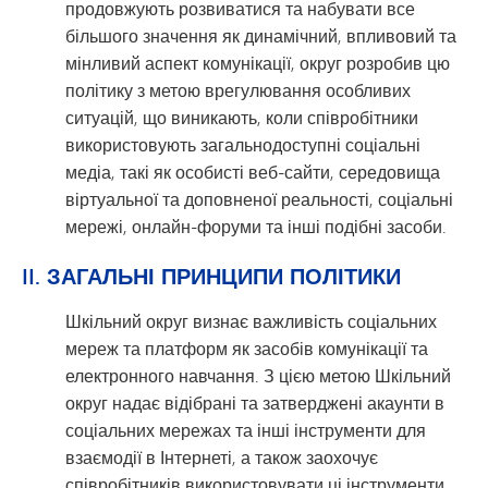
продовжують розвиватися та набувати все
більшого значення як динамічний, впливовий та
мінливий аспект комунікації, округ розробив цю
політику з метою врегулювання особливих
ситуацій, що виникають, коли співробітники
використовують загальнодоступні соціальні
медіа, такі як особисті веб-сайти, середовища
віртуальної та доповненої реальності, соціальні
мережі, онлайн-форуми та інші подібні засоби.
II. ЗАГАЛЬНІ ПРИНЦИПИ ПОЛІТИКИ
Шкільний округ визнає важливість соціальних
мереж та платформ як засобів комунікації та
електронного навчання. З цією метою Шкільний
округ надає відібрані та затверджені акаунти в
соціальних мережах та інші інструменти для
взаємодії в Інтернеті, а також заохочує
співробітників використовувати ці інструменти