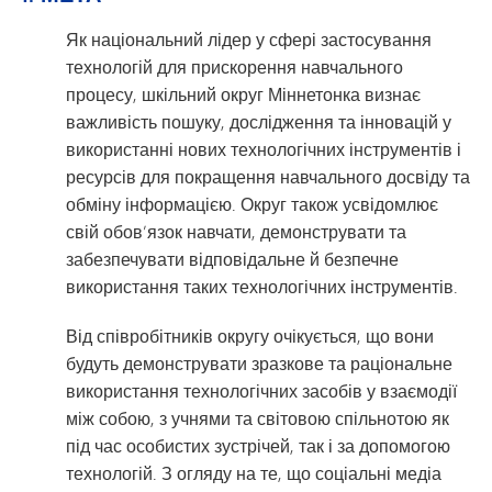
Як національний лідер у сфері застосування
технологій для прискорення навчального
процесу, шкільний округ Міннетонка визнає
важливість пошуку, дослідження та інновацій у
використанні нових технологічних інструментів і
ресурсів для покращення навчального досвіду та
обміну інформацією. Округ також усвідомлює
свій обов’язок навчати, демонструвати та
забезпечувати відповідальне й безпечне
використання таких технологічних інструментів.
Від співробітників округу очікується, що вони
будуть демонструвати зразкове та раціональне
використання технологічних засобів у взаємодії
між собою, з учнями та світовою спільнотою як
під час особистих зустрічей, так і за допомогою
технологій. З огляду на те, що соціальні медіа