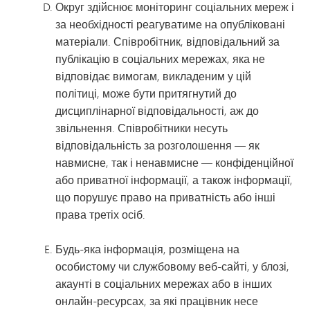
Округ здійснює моніторинг соціальних мереж і
за необхідності реагуватиме на опубліковані
матеріали. Співробітник, відповідальний за
публікацію в соціальних мережах, яка не
відповідає вимогам, викладеним у цій
політиці, може бути притягнутий до
дисциплінарної відповідальності, аж до
звільнення. Співробітники несуть
відповідальність за розголошення — як
навмисне, так і ненавмисне — конфіденційної
або приватної інформації, а також інформації,
що порушує право на приватність або інші
права третіх осіб.
Будь-яка інформація, розміщена на
особистому чи службовому веб-сайті, у блозі,
акаунті в соціальних мережах або в інших
онлайн-ресурсах, за які працівник несе