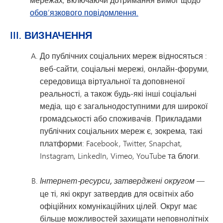
обов’язкового повідомлення
.
III. ВИЗНАЧЕННЯ
До
публічних соціальних мереж відносяться
:
веб-сайти, соціальні мережі, онлайн-форуми,
середовища віртуальної та доповненої
реальності, а також будь-які інші соціальні
медіа, що є загальнодоступними для широкої
громадськості або споживачів. Прикладами
публічних соціальних мереж є, зокрема, такі
платформи: Facebook, Twitter, Snapchat,
Instagram, LinkedIn, Vimeo, YouTube та блоги.
Інтернет-ресурси, затверджені округом
—
це ті, які округ затвердив для освітніх або
офіційних комунікаційних цілей. Округ має
більше можливостей захищати неповнолітніх