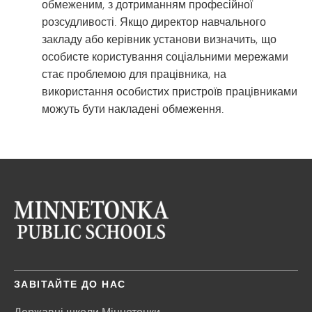
обмеженим, з дотриманням професійної
розсудливості. Якщо директор навчального
закладу або керівник установи визначить, що
особисте користування соціальними мережами
стає проблемою для працівника, на
використання особистих пристроїв працівниками
можуть бути накладені обмеження.
ЗАВІТАЙТЕ ДО НАС
Державні школи Міннетонки