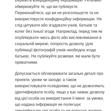
Бережіть конфіденційну інформацію
обмірковуйте те, що ви публікуєте.
Переконайтеся, що ви не розголошуєте та не
використовуєте конфіденційну інформацію. Не
слід цитувати або згадувати учнів, батьків та
колег без їхньої згоди. Наприклад, перед тим як
опублікувати чиєсь фото або висловлювання в
соціальній мережі, попросіть дозволу (для
публікації фотографій учнів необхідна згода
батьків). Не публікуйте розмови, які мали бути
приватними.
Допускається обговорювати загальні деталі про
проекти, уроки чи заходи, а також
використовувати псевдоніми, що не дозволяють
ідентифікувати особу, якщо у вас немає дозволу
від цієї особи на використання її імені, за умови,
що надана інформація не полегшує
ідентифікацію цієї особи та не порушує жодних