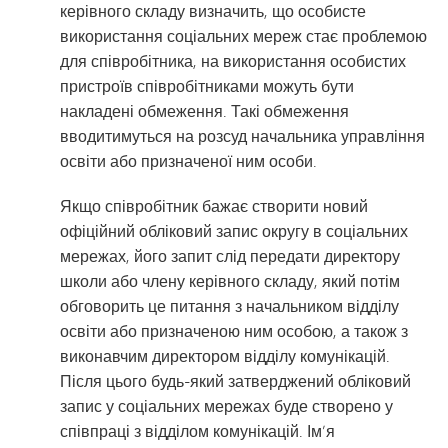
керівного складу визначить, що особисте
використання соціальних мереж стає проблемою
для співробітника, на використання особистих
пристроїв співробітниками можуть бути
накладені обмеження. Такі обмеження
вводитимуться на розсуд начальника управління
освіти або призначеної ним особи.
Якщо співробітник бажає створити новий
офіційний обліковий запис округу в соціальних
мережах, його запит слід передати директору
школи або члену керівного складу, який потім
обговорить це питання з начальником відділу
освіти або призначеною ним особою, а також з
виконавчим директором відділу комунікацій.
Після цього будь-який затверджений обліковий
запис у соціальних мережах буде створено у
співпраці з відділом комунікацій. Ім’я