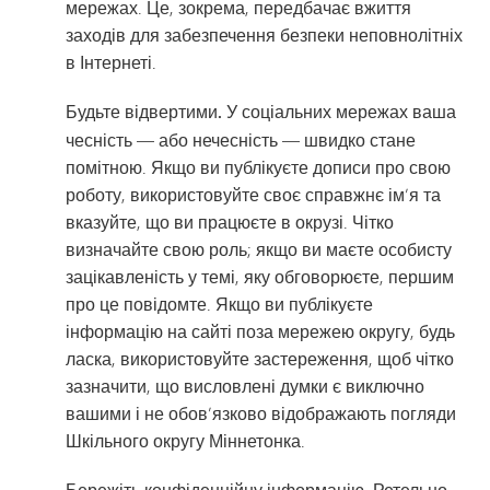
мережах. Це, зокрема, передбачає вжиття
заходів для забезпечення безпеки неповнолітніх
в Інтернеті.
Будьте відвертими.
У соціальних мережах ваша
чесність — або нечесність — швидко стане
помітною. Якщо ви публікуєте дописи про свою
роботу, використовуйте своє справжнє ім’я та
вказуйте, що ви працюєте в окрузі. Чітко
визначайте свою роль; якщо ви маєте особисту
зацікавленість у темі, яку обговорюєте, першим
про це повідомте. Якщо ви публікуєте
інформацію на сайті поза мережею округу, будь
ласка, використовуйте застереження, щоб чітко
зазначити, що висловлені думки є виключно
вашими і не обов’язково відображають погляди
Шкільного округу Міннетонка.
. Ретельно