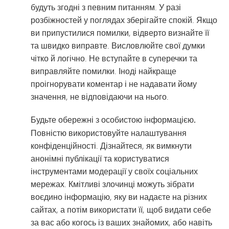
будуть згодні з певним питанням. У разі
розбіжностей у поглядах зберігайте спокій. Якщо
ви припустилися помилки, відверто визнайте її
та швидко виправте. Висловлюйте свої думки
чітко й логічно. Не вступайте в суперечки та
виправляйте помилки. Іноді найкраще
проігнорувати коментар і не надавати йому
значення, не відповідаючи на нього.
Будьте обережні з особистою інформацією.
Повністю використовуйте налаштування
конфіденційності. Дізнайтеся, як вимкнути
анонімні публікації та користуватися
інструментами модерації у своїх соціальних
мережах. Кмітливі злочинці можуть зібрати
воєдино інформацію, яку ви надаєте на різних
сайтах, а потім використати її, щоб видати себе
за вас або когось із ваших знайомих, або навіть