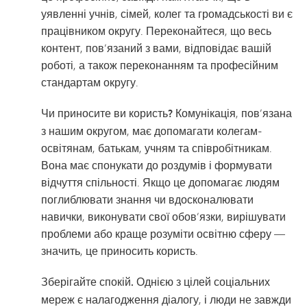
уявленні учнів, сімей, колег та громадськості ви є
працівником округу. Переконайтеся, що весь
контент, пов’язаний з вами, відповідає вашій
роботі, а також переконанням та професійним
стандартам округу.
Чи приносите ви користь?
Комунікація, пов’язана
з нашим округом, має допомагати колегам-
освітянам, батькам, учням та співробітникам.
Вона має спонукати до роздумів і формувати
відчуття спільності. Якщо це допомагає людям
поглиблювати знання чи вдосконалювати
навички, виконувати свої обов’язки, вирішувати
проблеми або краще розуміти освітню сферу —
значить, це приносить користь.
Зберігайте спокій.
Однією з цілей соціальних
мереж є налагодження діалогу, і люди не завжди