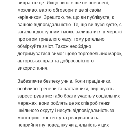
виправте це. Якщо ви все ще не впевнені,
можливо, варто обговорити це зі своїм
керівником. Зрештою, те, що ви публікуєте, є
вашою відповідальністю. Те, що ви публікуєте, є
загальнодоступним і може залишатися в мережі
протягом тривалого часу, тому ретельно
обміркуйте зміст. Також необхідно
дотримуватися вимог щодо торговельних марок,
авторських прав та добросовісного
використання.
Забезпечте безпеку учнів. Коли
працівники,
особливо тренери та наставники, вирішують
зареєструватися або брати участь у соціальних
мережах, вони роблять це як співробітники
шкільного округу і несуть відповідальність за
моніторинг контенту та реагування на
неприйнятну поведінку чи діяльність у цих