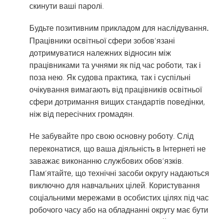
скинути ваші паролі.
Будьте позитивним прикладом для наслідування.
Працівники освітньої сфери зобов’язані
дотримуватися належних відносин між
працівниками та учнями як під час роботи, так і
поза нею. Як судова практика, так і суспільні
очікування вимагають від працівників освітньої
сфери дотримання вищих стандартів поведінки,
ніж від пересічних громадян.
Не забувайте про свою основну роботу
. Слід
переконатися, що ваша діяльність в Інтернеті не
заважає виконанню службових обов’язків.
Пам’ятайте, що технічні засоби округу надаються
виключно для навчальних цілей. Користування
соціальними мережами в особистих цілях під час
робочого часу або на обладнанні округу має бути