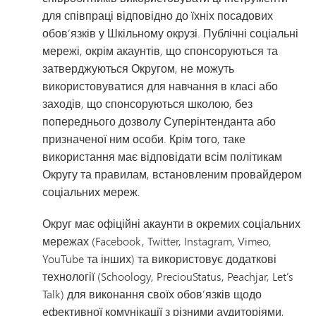
для співпраці відповідно до їхніх посадових
обов’язків у Шкільному окрузі. Публічні соціальні
мережі, окрім акаунтів, що спонсоруються та
затверджуються Округом, не можуть
використовуватися для навчання в класі або
заходів, що спонсоруються школою, без
попереднього дозволу Суперінтенданта або
призначеної ним особи. Крім того, таке
використання має відповідати всім політикам
Округу та правилам, встановленим провайдером
соціальних мереж.
Округ має офіційні акаунти в окремих соціальних
мережах (Facebook, Twitter, Instagram, Vimeo,
YouTube та інших) та використовує додаткові
технології (Schoology, PreciouStatus, Peachjar, Let’s
Talk) для виконання своїх обов’язків щодо
ефективної комунікації з різними аудиторіями,