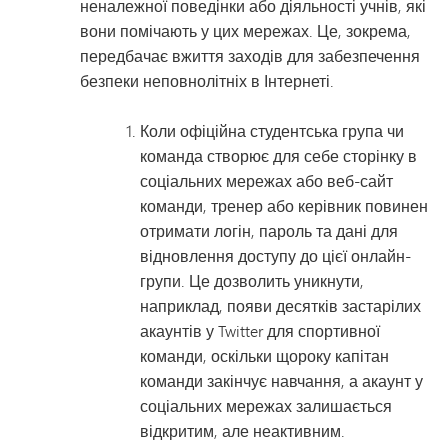
неналежної поведінки або діяльності учнів, які
вони помічають у цих мережах. Це, зокрема,
передбачає вжиття заходів для забезпечення
безпеки неповнолітніх в Інтернеті.
Коли офіційна студентська група чи
команда створює для себе сторінку в
соціальних мережах або веб-сайт
команди, тренер або керівник повинен
отримати логін, пароль та дані для
відновлення доступу до цієї онлайн-
групи. Це дозволить уникнути,
наприклад, появи десятків застарілих
акаунтів у Twitter для спортивної
команди, оскільки щороку капітан
команди закінчує навчання, а акаунт у
соціальних мережах залишається
відкритим, але неактивним.