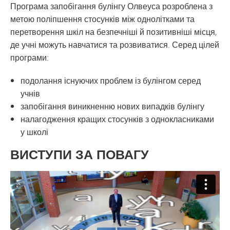
Програма запобігання булінгу Олвеуса розроблена з
метою поліпшення стосунків між однолітками та
перетворення шкіл на безпечніші й позитивніші місця,
де учні можуть навчатися та розвиватися. Серед цілей
програми:
подолання існуючих проблем із булінгом серед
учнів
запобігання виникненню нових випадків булінгу
налагодження кращих стосунків з однокласниками
у школі
ВИСТУПИ ЗА ПОВАГУ