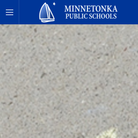
Державні школи Міннетонки
Toggle Menu