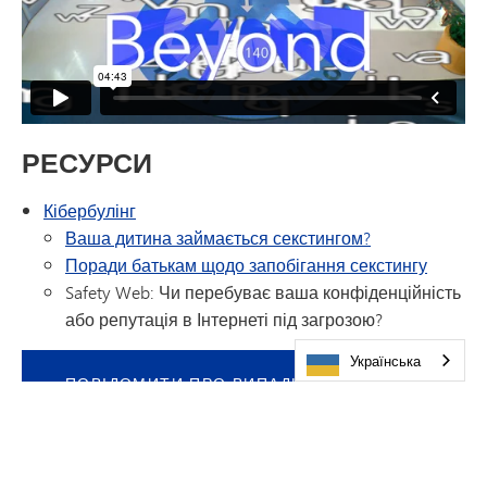
РЕСУРСИ
Кібербулінг
Ваша дитина займається секстингом?
Поради батькам щодо запобігання секстингу
Safety Web: Чи перебуває ваша конфіденційність
або репутація в Інтернеті під загрозою?
Українська
ПОВІДОМИТИ ПРО ВИПАДКИ ЗНУЩАНЬ