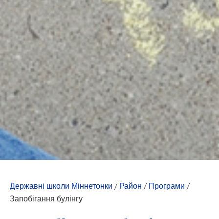
Державні школи Міннетонки
/
Район
/
Програми
/
Запобігання булінгу