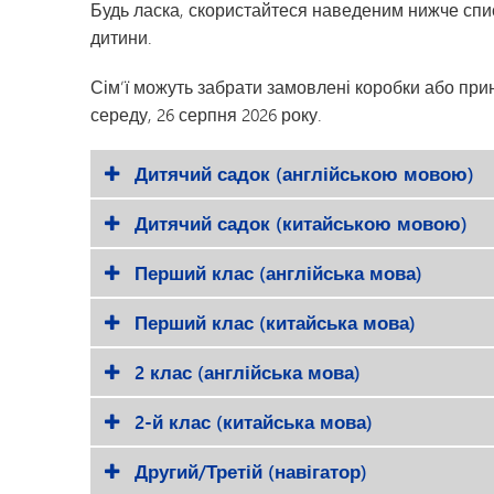
Будь ласка, скористайтеся наведеним нижче спи
Дозвілля для молоді
дитини.
Сім’ї можуть забрати замовлені коробки або прин
середу, 26 серпня 2026 року.
Дитячий садок (англійською мовою)
Дитячий садок (китайською мовою)
Перший клас (англійська мова)
Перший клас (китайська мова)
2 клас (англійська мова)
2-й клас (китайська мова)
Другий/Третій (навігатор)