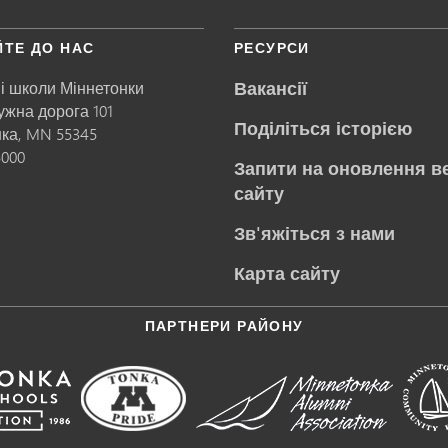
ЙТЕ ДО НАС
РЕСУРСИ
Вакансії
і школи Міннетонки
ружна дорога 101
Поділіться історією
нка,
MN
55345
5000
Запити на оновлення в
сайту
Зв'яжіться з нами
Карта сайту
ПАРТНЕРИ РАЙОНУ