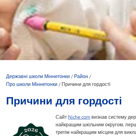
Державні школи Міннетонки
/
Район
/
Про школи Міннетонки
/
Причини для гордості
Причини для гордості
Сайт
Niche.com
визнав систему дер
найкращим шкільним округом, перши
третім найкращим місцем для викл