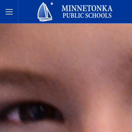
Державні школи Міннетонки
Toggle Menu