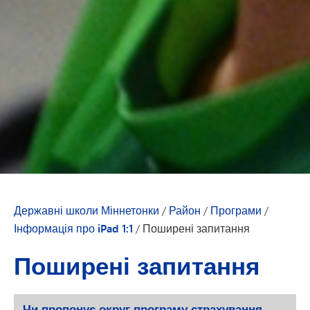
Державні школи Міннетонки
/
Район
/
Програми
/
Інформація про iPad 1:1
/
Поширені запитання
Поширені запитання
Чи пропонує округ програму страхування