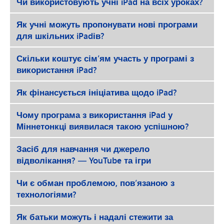
Чи використовують учні iPad на всіх уроках?
Як учні можуть пропонувати нові програми
для шкільних iPadів?
Скільки коштує сім’ям участь у програмі з
використання iPad?
Як фінансується ініціатива щодо iPad?
Чому програма з використання iPad у
Міннетонкці виявилася такою успішною?
Засіб для навчання чи джерело
відволікання? — YouTube та ігри
Чи є обман проблемою, пов’язаною з
технологіями?
Як батьки можуть і надалі стежити за