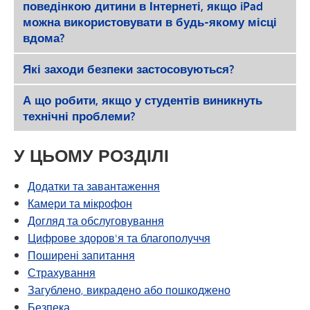
поведінкою дитини в Інтернеті, якщо iPad
можна використовувати в будь-якому місці
вдома?
Які заходи безпеки застосовуються?
А що робити, якщо у студентів виникнуть
технічні проблеми?
У ЦЬОМУ РОЗДІЛІ
Додатки та завантаження
Камери та мікрофон
Догляд та обслуговування
Цифрове здоров'я та благополуччя
Поширені запитання
Страхування
Загублено, викрадено або пошкоджено
Безпека