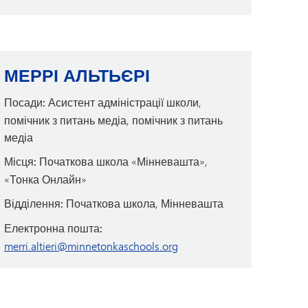
МЕРРІ АЛЬТЬЄРІ
Посади:
Асистент адміністрації школи,
помічник з питань медіа, помічник з питань
медіа
Місця:
Початкова школа «Мінневашта»,
«Тонка Онлайн»
Відділення:
Початкова школа, Мінневашта
Електронна пошта:
merri.altieri@minnetonkaschools.org