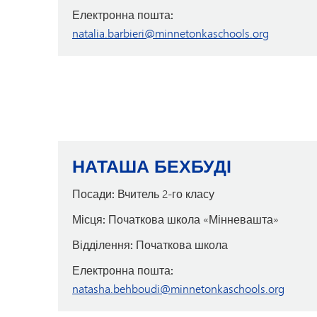
Електронна пошта:
natalia.barbieri@minnetonkaschools.org
НАТАША БЕХБУДІ
Посади:
Вчитель 2-го класу
Місця:
Початкова школа «Мінневашта»
Відділення:
Початкова школа
Електронна пошта:
natasha.behboudi@minnetonkaschools.org