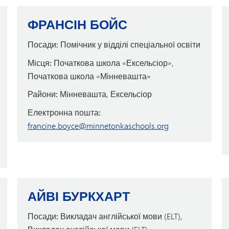
ФРАНСІН БОЙС
Посади:
Помічник у відділі спеціальної освіти
Місця:
Початкова школа «Ексельсіор»,
Початкова школа «Мінневашта»
Райони:
Мінневашта, Ексельсіор
Електронна пошта:
francine.boyce@minnetonkaschools.org
АЙВІ БУРКХАРТ
Посади:
Викладач англійської мови (ELT),