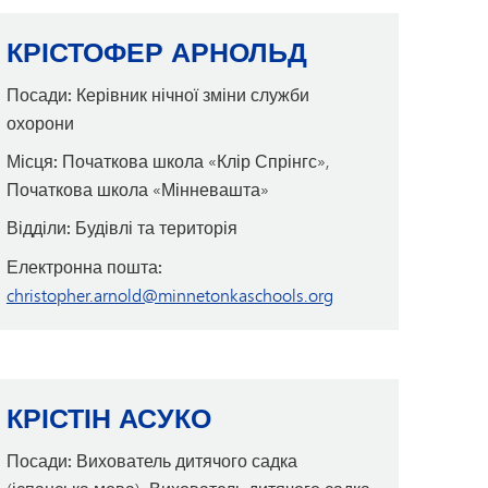
КРІСТОФЕР АРНОЛЬД
Посади:
Керівник нічної зміни служби
охорони
Місця:
Початкова школа «Клір Спрінгс»,
Початкова школа «Мінневашта»
Відділи:
Будівлі та територія
Електронна пошта:
christopher.arnold@minnetonkaschools.org
КРІСТІН АСУКО
Посади:
Вихователь дитячого садка