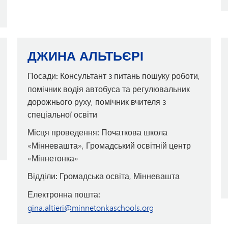
ДЖИНА АЛЬТЬЄРІ
Посади:
Консультант з питань пошуку роботи,
помічник водія автобуса та регулювальник
дорожнього руху, помічник вчителя з
спеціальної освіти
Місця проведення:
Початкова школа
«Мінневашта», Громадський освітній центр
«Міннетонка»
Відділи:
Громадська освіта, Мінневашта
Електронна пошта:
gina.altieri@minnetonkaschools.org