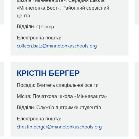
«Міннетонка Вест», Районний сервісний
центр
Відділи:
Q Comp
Електронна пошта:
colleen.batz@minnetonkaschools.org
КРІСТІН БЕРГЕР
Посади:
Вчитель спеціальної освіти
Місця:
Початкова школа «Мінневашта»
Відділи:
Служба підтримки студентів
Електронна пошта:
christin.berger@minnetonkaschools.org