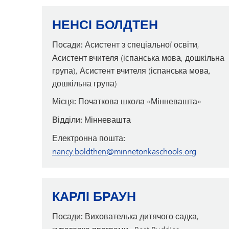
НЕНСІ БОЛДТЕН
Посади:
Асистент з спеціальної освіти,
Асистент вчителя (іспанська мова, дошкільна
група), Асистент вчителя (іспанська мова,
дошкільна група)
Місця:
Початкова школа «Мінневашта»
Відділи:
Мінневашта
Електронна пошта:
nancy.boldthen@minnetonkaschools.org
КАРЛІ БРАУН
Посади:
Вихователька дитячого садка,