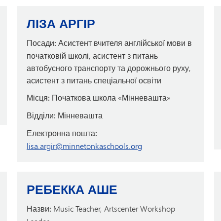
ЛІЗА АРГІР
Посади:
Асистент вчителя англійської мови в
початковій школі, асистент з питань
автобусного транспорту та дорожнього руху,
асистент з питань спеціальної освіти
Місця:
Початкова школа «Мінневашта»
Відділи:
Мінневашта
Електронна пошта:
lisa.argir@minnetonkaschools.org
РЕБЕККА АШЕ
Назви:
Music Teacher, Artscenter Workshop