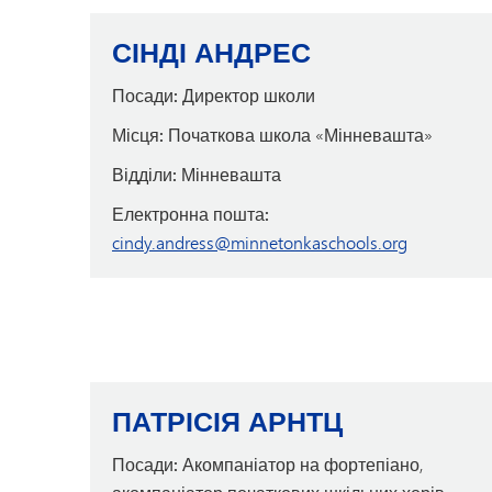
СІНДІ АНДРЕС
Посади:
Директор школи
Місця:
Початкова школа «Мінневашта»
Відділи:
Мінневашта
Електронна пошта:
cindy.andress@minnetonkaschools.org
ПАТРІСІЯ АРНТЦ
Посади:
Акомпаніатор на фортепіано,