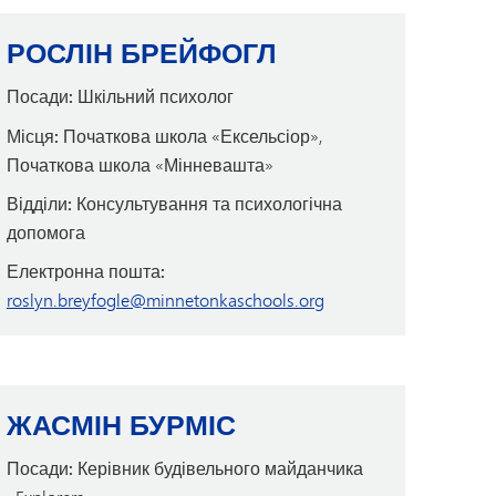
РОСЛІН БРЕЙФОГЛ
Посади:
Шкільний психолог
Місця:
Початкова школа «Ексельсіор»,
Початкова школа «Мінневашта»
Відділи:
Консультування та психологічна
допомога
Електронна пошта:
roslyn.breyfogle@minnetonkaschools.org
ЖАСМІН БУРМІС
Посади:
Керівник будівельного майданчика