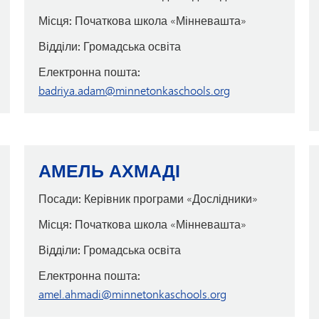
Місця:
Початкова школа «Мінневашта»
Відділи:
Громадська освіта
Електронна пошта:
badriya.adam@minnetonkaschools.org
АМЕЛЬ АХМАДІ
Посади:
Керівник програми «Дослідники»
Місця:
Початкова школа «Мінневашта»
Відділи:
Громадська освіта
Електронна пошта:
amel.ahmadi@minnetonkaschools.org