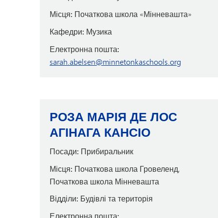
Місця:
Початкова школа «Мінневашта»
Кафедри:
Музика
Електронна пошта:
sarah.abelsen@minnetonkaschools.org
РОЗА МАРІЯ ДЕ ЛОС
АГІНАГА КАНСІО
Посади:
Прибиральник
Місця:
Початкова школа Гровеленд,
Початкова школа Мінневашта
Відділи:
Будівлі та територія
Електронна пошта: