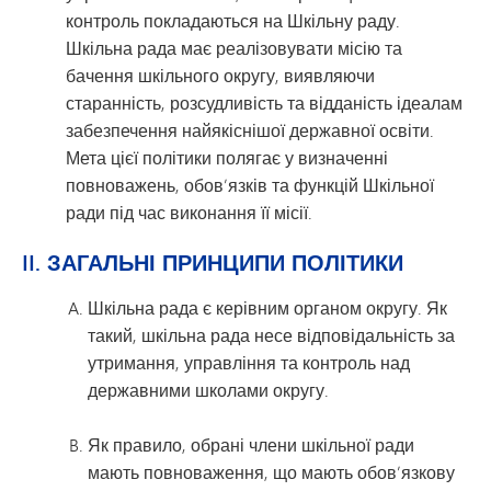
контроль покладаються на Шкільну раду.
Шкільна рада має реалізовувати місію та
бачення шкільного округу, виявляючи
старанність, розсудливість та відданість ідеалам
забезпечення найякіснішої державної освіти.
Мета цієї політики полягає у визначенні
повноважень, обов’язків та функцій Шкільної
ради під час виконання її місії.
II. ЗАГАЛЬНІ ПРИНЦИПИ ПОЛІТИКИ
Шкільна рада є керівним органом округу. Як
такий, шкільна рада несе відповідальність за
утримання, управління та контроль над
державними школами округу.
Як правило, обрані члени шкільної ради
мають повноваження, що мають обов’язкову