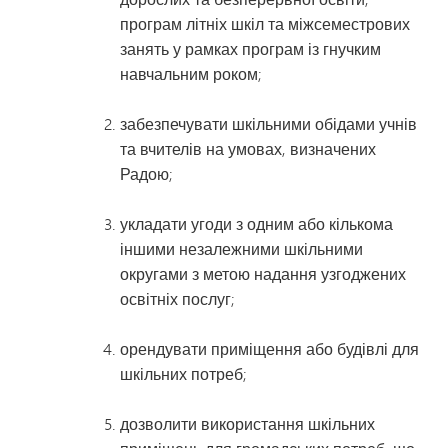
програм літніх шкіл та міжсеместрових
занять у рамках програм із гнучким
навчальним роком;
забезпечувати шкільними обідами учнів
та вчителів на умовах, визначених
Радою;
укладати угоди з одним або кількома
іншими незалежними шкільними
округами з метою надання узгоджених
освітніх послуг;
орендувати приміщення або будівлі для
шкільних потреб;
дозволити використання шкільних