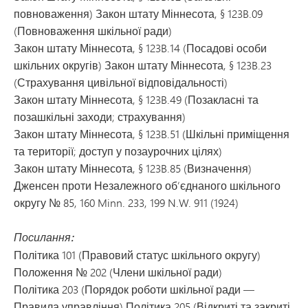
повноваження) Закон штату Міннесота, § 123B.09
(Повноваження шкільної ради)
Закон штату Міннесота, § 123B.14 (Посадові особи
шкільних округів) Закон штату Міннесота, § 123B.23
(Страхування цивільної відповідальності)
Закон штату Міннесота, § 123B.49 (Позакласні та
позашкільні заходи; страхування)
Закон штату Міннесота, § 123B.51 (Шкільні приміщення
та території; доступ у позаурочних цілях)
Закон штату Міннесота, § 123B.85 (Визначення)
Дженсен проти Незалежного об’єднаного шкільного
округу № 85, 160 Minn. 233, 199 N.W. 911 (1924)
Посилання:
Політика 101 (Правовий статус шкільного округу)
Положення № 202 (Члени шкільної ради)
Політика 203 (Порядок роботи шкільної ради —
Правила управління) Політика 205 (Відкриті та закриті