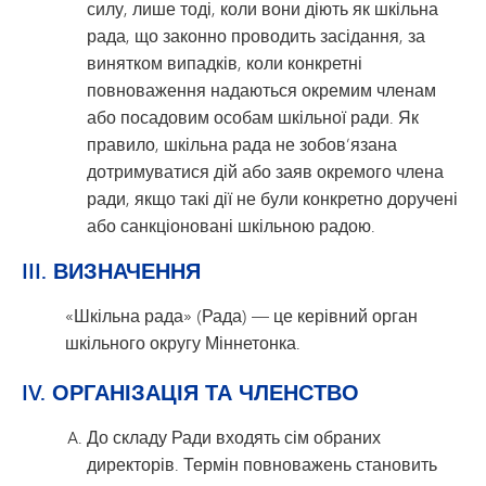
силу, лише тоді, коли вони діють як шкільна
рада, що законно проводить засідання, за
винятком випадків, коли конкретні
повноваження надаються окремим членам
або посадовим особам шкільної ради. Як
правило, шкільна рада не зобов’язана
дотримуватися дій або заяв окремого члена
ради, якщо такі дії не були конкретно доручені
або санкціоновані шкільною радою.
III. ВИЗНАЧЕННЯ
«Шкільна рада» (Рада) — це керівний орган
шкільного округу Міннетонка.
IV. ОРГАНІЗАЦІЯ ТА ЧЛЕНСТВО
До складу Ради входять сім обраних
директорів. Термін повноважень становить