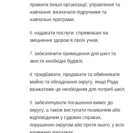
правила їхньої організації, управління та
навчання; визначати підручники та
навчальні програми;
6. надавати послуги, спрямовані на
зміцнення здоров’я своїх учнів;
7. забезпечити приміщення для шкіл та
звести необхідні будівлі;
8. придбавати, продавати та обмінювати
майно та обладнання округу, якщо Рада
вважатиме це необхідним для потреб шкіл;
9. забезпечувати погашення вимог до
округу, а також виступати позивачем або
відповідачем у судових справах,
порушених округом або проти нього, у всіх
належних випадках;