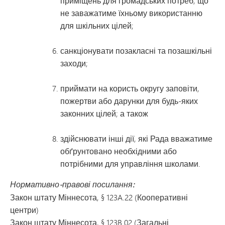
приміщень для громадських потреб, що
не заважатиме їхньому використанню
для шкільних цілей;
санкціонувати позакласні та позашкільні
заходи;
приймати на користь округу заповіти,
пожертви або дарунки для будь-яких
законних цілей; а також
здійснювати інші дії, які Рада вважатиме
обґрунтовано необхідними або
потрібними для управління школами.
Нормативно-правові посилання:
Закон штату Міннесота, § 123A.22 (Кооперативні
центри)
Закон штату Міннесота, § 123B.02 (Загальні