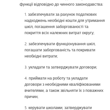
функції відповідно до чинного законодавства:
1. забезпечувати за рахунок податкових
надходжень необхідні кошти для утримання
шкіл, погашення заборгованості та
покриття всіх належних витрат округу;
2. забезпечувати функціонування шкіл,
погашати заборгованість та покривати
необхідні витрати;
3. укладати та затверджувати договори;
4. приймати на роботу та укладати
договори з необхідними кваліфікованими
вчителями, а також звільняти їх з поважних
причин;
5. керувати школами; затверджувати