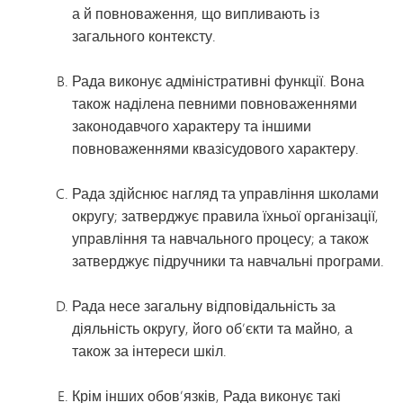
а й повноваження, що випливають із
загального контексту.
Рада виконує адміністративні функції. Вона
також наділена певними повноваженнями
законодавчого характеру та іншими
повноваженнями квазісудового характеру.
Рада здійснює нагляд та управління школами
округу; затверджує правила їхньої організації,
управління та навчального процесу; а також
затверджує підручники та навчальні програми.
Рада несе загальну відповідальність за
діяльність округу, його об’єкти та майно, а
також за інтереси шкіл.
Крім інших обов’язків, Рада виконує такі