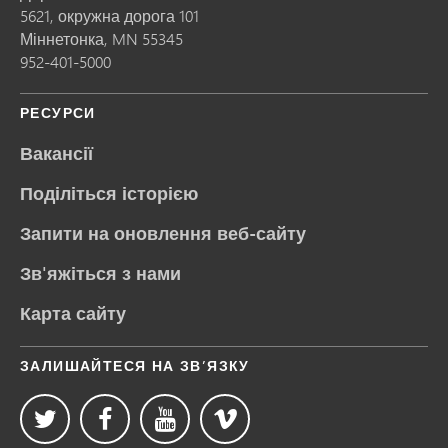
5621, окружна дорога 101
Міннетонка,
MN
55345
952-401-5000
РЕСУРСИ
Вакансії
Поділіться історією
Запити на оновлення веб-сайту
Зв'яжіться з нами
Карта сайту
ЗАЛИШАЙТЕСЯ НА ЗВ’ЯЗКУ