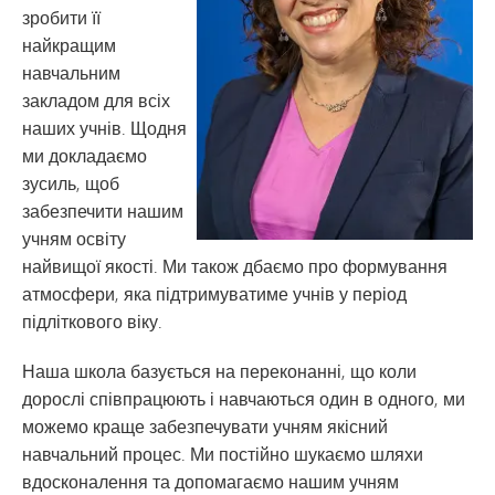
зробити її
найкращим
навчальним
закладом для всіх
наших учнів. Щодня
ми докладаємо
зусиль, щоб
забезпечити нашим
учням освіту
найвищої якості. Ми також дбаємо про формування
атмосфери, яка підтримуватиме учнів у період
підліткового віку.
Наша школа базується на переконанні, що коли
дорослі співпрацюють і навчаються один в одного, ми
можемо краще забезпечувати учням якісний
навчальний процес. Ми постійно шукаємо шляхи
вдосконалення та допомагаємо нашим учням