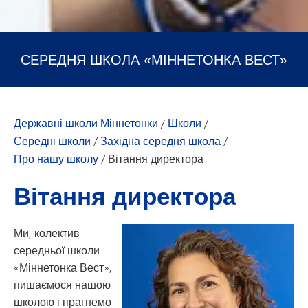
СЕРЕДНЯ ШКОЛА «МІННЕТОНКА ВЕСТ»
Державні школи Міннетонки
/
Школи
/
Середні школи
/
Західна середня школа
/
Про нашу школу
/
Вітання директора
Вітання директора
Ми, колектив
середньої школи
«Міннетонка Вест»,
пишаємося нашою
школою і прагнемо