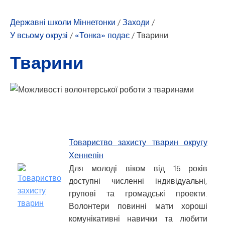
Державні школи Міннетонки
/
Заходи
/
У всьому окрузі
/
«Тонка» подає
/
Тварини
Тварини
Товариство захисту тварин округу
Хеннепін
Для молоді віком від 16 років
доступні численні індивідуальні,
групові та громадські проекти.
Волонтери повинні мати хороші
комунікативні навички та любити