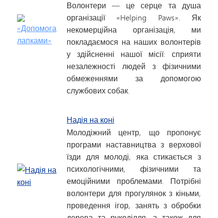
Волонтери — це серце та душа
організації «Helping Paws». Як
некомерційна організація, ми
покладаємося на наших волонтерів
у здійсненні нашої місії: сприяти
незалежності людей з фізичними
обмеженнями за допомогою
службових собак.
Надія на коні
Молодіжний центр, що пропонує
програми наставництва з верхової
їзди для молоді, яка стикається з
психологічними, фізичними та
емоційними проблемами. Потрібні
волонтери для прогулянок з кіньми,
проведення ігор, занять з обробки
дерева та рукоділля, а також для