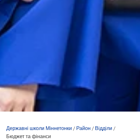
Державні школи Міннетонки
/
Район
/
Відділи
/
Бюджет та фінанси