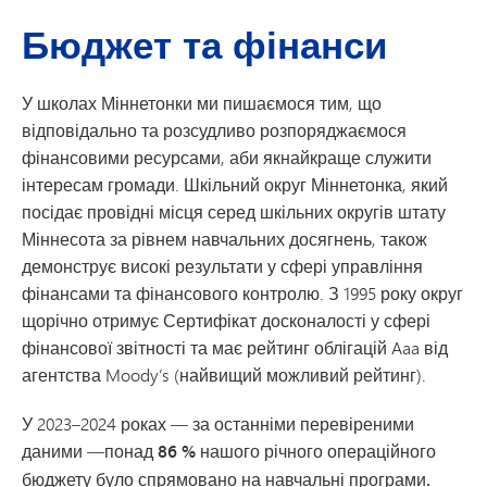
Бюджет та фінанси
У школах Міннетонки ми пишаємося тим, що
відповідально та розсудливо розпоряджаємося
фінансовими ресурсами, аби якнайкраще служити
інтересам громади. Шкільний округ Міннетонка, який
посідає провідні місця серед шкільних округів штату
Міннесота за рівнем навчальних досягнень, також
демонструє високі результати у сфері управління
фінансами та фінансового контролю. З 1995 року округ
щорічно отримує Сертифікат досконалості у сфері
фінансової звітності та має рейтинг облігацій Aaa від
агентства Moody’s (найвищий можливий рейтинг).
У 2023–2024 роках — за останніми перевіреними
даними —
понад 86 % нашого річного операційного
бюджету було спрямовано на навчальні програми.