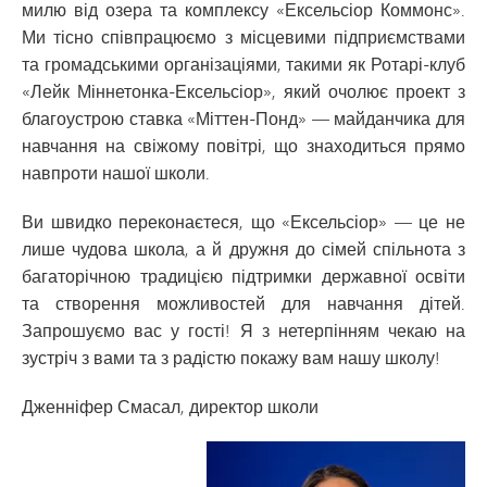
милю від озера та комплексу «Ексельсіор Коммонс».
Ми тісно співпрацюємо з місцевими підприємствами
та громадськими організаціями, такими як Ротарі-клуб
«Лейк Міннетонка-Ексельсіор», який очолює проект з
благоустрою ставка «Міттен-Понд» — майданчика для
навчання на свіжому повітрі, що знаходиться прямо
навпроти нашої школи.
Ви швидко переконаєтеся, що «Ексельсіор» — це не
лише чудова школа, а й дружня до сімей спільнота з
багаторічною традицією підтримки державної освіти
та створення можливостей для навчання дітей.
Запрошуємо вас у гості! Я з нетерпінням чекаю на
зустріч з вами та з радістю покажу вам нашу школу!
Дженніфер Смасал, директор школи