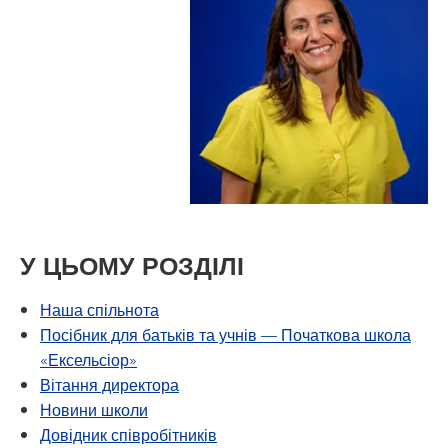
У ЦЬОМУ РОЗДІЛІ
Наша спільнота
Посібник для батьків та учнів — Початкова школа
«Ексельсіор»
Вітання директора
Новини школи
Довідник співробітників