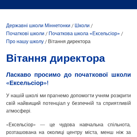
Державні школи Міннетонки
/
Школи
/
Початкові школи
/
Початкова школа «Ексельсіор»
/
Про нашу школу
/
Вітання директора
Вітання директора
Ласкаво просимо до початкової школи
«Ексельсіор»!
У нашій школі ми прагнемо допомогти учням розкрити
свій найвищий потенціал у безпечній та сприятливій
атмосфері.
«Ексельсіор» — це чудова навчальна спільнота,
розташована на околиці центру міста, менш ніж за