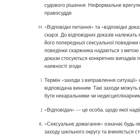
судового рішення. Неформальне врегулю
правосуддя.
«Відповідні питання» та «відповідні док
скарзі. До відповідних доказів належать
його попередньої сексуальної поведінки 
поведінки скаржника надаються з метою д
докази стосуються конкретних випадків 
наявності згоди.
Термін «заходи з виправлення ситуації» 
відповідача винним. Такі заходи можуть 
бути некаральними чи недисциплінарними
«Відповідач» — це особа, щодо якої наді
«Сексуальне домагання» означає будь-яки
заходу шкільного округу та вчиняється с