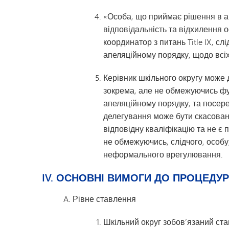
«Особа, що приймає рішення в а
відповідальність та відхилення 
координатор з питань Title IX, с
апеляційному порядку, щодо всіх 
Керівник шкільного округу може д
зокрема, але не обмежуючись фун
апеляційному порядку, та посере
делегування може бути скасоване
відповідну кваліфікацію та не є 
не обмежуючись, слідчого, особу
неформального врегулювання.
IV. ОСНОВНІ ВИМОГИ ДО ПРОЦЕДУ
Рівне ставлення
Шкільний округ зобов’язаний ста