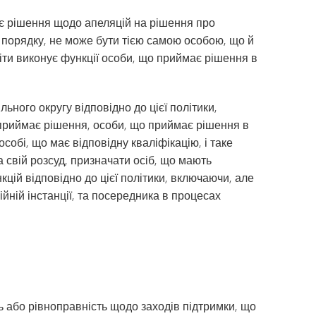
є рішення щодо апеляцій на рішення про
 порядку, не може бути тією самою особою, що й
віти виконує функції особи, що приймає рішення в
ьного округу відповідно до цієї політики,
о приймає рішення, особи, що приймає рішення в
обі, що має відповідну кваліфікацію, і таке
 свій розсуд, призначати осіб, що мають
кцій відповідно до цієї політики, включаючи, але
йній інстанції, та посередника в процесах
ть або рівноправність щодо заходів підтримки, що