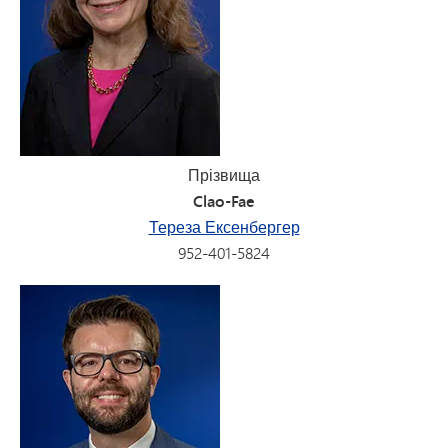
Прізвища
Clao-Fae
Тереза Ексенбергер
952-401-5824