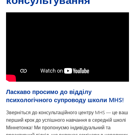
Ласкаво просимо до відділу
психологічного супроводу школи MHS!
Зверніться до консультаційного центру MHS — це ваш
перший крок до успішного навчання в середній школі
Міннетонка! Ми пропонуємо індивідуальний та
проактивний підхід, що включає семінари в невеликих