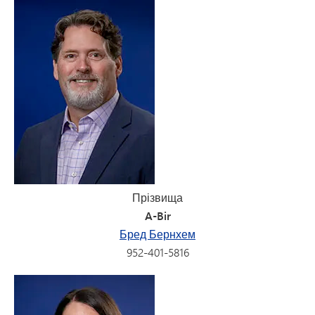
Прізвища
A-Bir
Бред Бернхем
952-401-5816