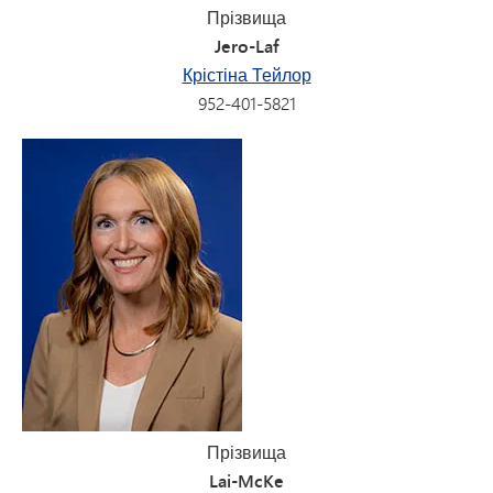
Прізвища
Jero-Laf
Крістіна Тейлор
952-401-5821
Прізвища
Lai-McKe