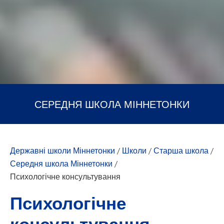
СЕРЕДНЯ ШКОЛА МІННЕТОНКИ
Державні школи Міннетонки
/
Школи
/
Старша школа
/
Середня школа Міннетонки
/
Психологічне консультування
Психологічне
консультування