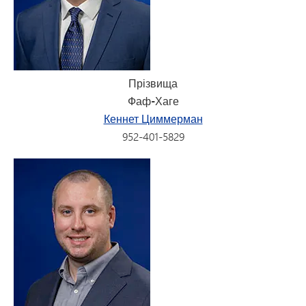
Прізвища
Фаф-Хаге
Кеннет Циммерман
952-401-5829