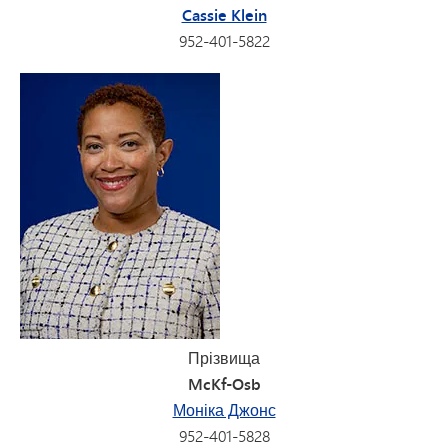
Cassie Klein
952-401-5822
Прізвища
McKf-Osb
Моніка Джонс
952-401-5828