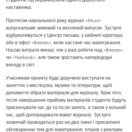
наставника.
Протягом навчального року
журнал «Muse»
випускатиме
зимовий та весняний випуски. Зустрічі
відбуватимуться у Центрі письма, у кабінеті куратора
або в офісі «Breezes», коли настане час макетування.
Часові витрати менші, ніж у разі роботи над «Breezes»
чи «Yearbook», але також зростають напередодні
виходу в світ.
Учасникам проекту буде доручено виступати на
заняттях з мистецтва, музики та літератури, щоб
допомогти зібрати матеріали для журналу. Крім того,
після завершення прийому матеріалів студенти будуть
присвячувати час до та після занять, а також у вільний
час, щоб доопрацювати макет журналу. Зустрічі
зазвичай проводяться раз на два тижні і присвячені
обговоренню тем для макетування, планів з реклами,