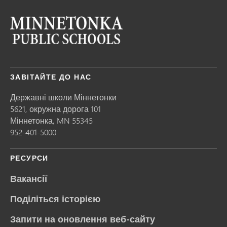
ЗАВІТАЙТЕ ДО НАС
Державні школи Міннетонки
5621, окружна дорога 101
Міннетонка,
MN
55345
952-401-5000
РЕСУРСИ
Вакансії
Поділіться історією
Запити на оновлення веб-сайту