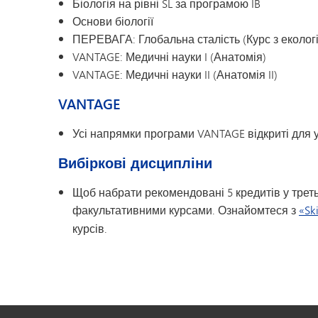
Біологія на рівні SL за програмою IB
Основи біології
ПЕРЕВАГА: Глобальна сталість (Курс з еколог
VANTAGE: Медичні науки I (Анатомія)
VANTAGE: Медичні науки II (Анатомія II)
VANTAGE
Усі напрямки програми VANTAGE відкриті для уч
Вибіркові дисципліни
Щоб набрати рекомендовані 5 кредитів у треть
факультативними курсами. Ознайомтеся з
«Sk
курсів.