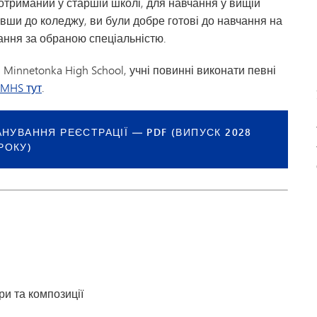
отриманий у старшій школі, для навчання у вищій
ивши до коледжу, ви були добре готові до навчання на
ання за обраною спеціальністю.
Minnetonka High School, учні повинні виконати певні
 MHS тут
.
НУВАННЯ РЕЄСТРАЦІЇ — PDF (ВИПУСК 2028
РОКУ)
ри та композиції