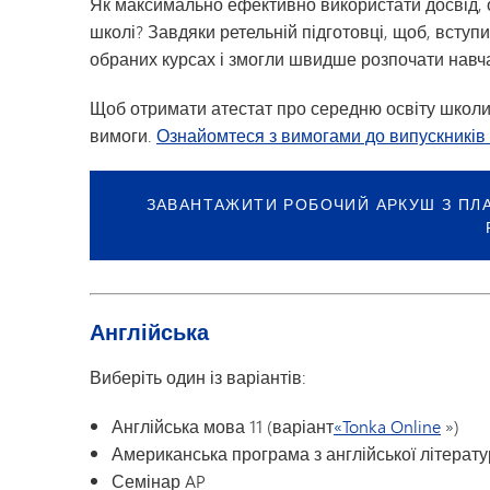
Як максимально ефективно використати досвід, 
школі? Завдяки ретельній підготовці, щоб, вступ
обраних курсах і змогли швидше розпочати навч
Щоб отримати атестат про середню освіту школи 
вимоги.
Ознайомтеся з вимогами до випускників
ЗАВАНТАЖИТИ РОБОЧИЙ АРКУШ З ПЛА
Англійська
Виберіть один із варіантів:
Англійська мова 11 (варіант
«Tonka Online
»)
Американська програма з англійської літерату
Семінар AP