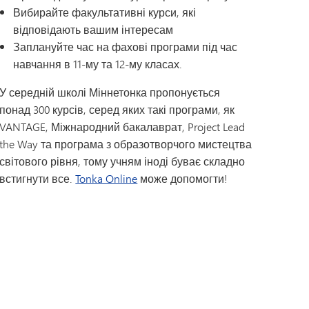
Вибирайте факультативні курси, які
відповідають вашим інтересам
Заплануйте час на фахові програми під час
навчання в 11-му та 12-му класах.
У середній школі Міннетонка пропонується
понад 300 курсів, серед яких такі програми, як
VANTAGE, Міжнародний бакалаврат, Project Lead
the Way та програма з образотворчого мистецтва
світового рівня, тому учням іноді буває складно
встигнути все.
Tonka Online
може допомогти!