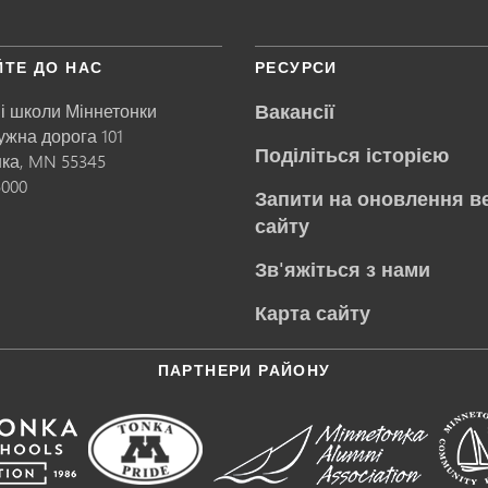
ЙТЕ ДО НАС
РЕСУРСИ
Вакансії
і школи Міннетонки
ружна дорога 101
Поділіться історією
нка,
MN
55345
5000
Запити на оновлення в
сайту
Зв'яжіться з нами
Карта сайту
ПАРТНЕРИ РАЙОНУ