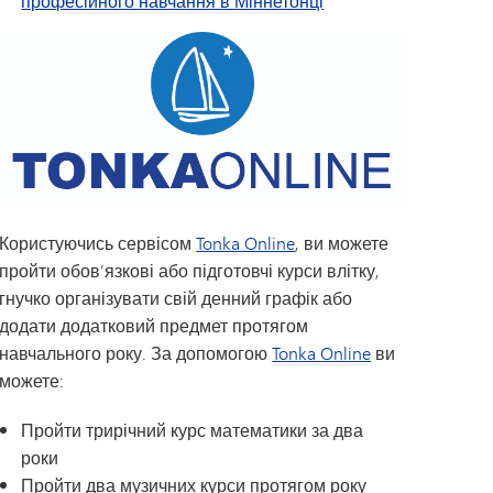
професійного навчання в Міннетонці
Користуючись сервісом
Tonka Online
, ви можете
пройти обов’язкові або підготовчі курси влітку,
гнучко організувати свій денний графік або
додати додатковий предмет протягом
навчального року. За допомогою
Tonka Online
ви
можете:
Пройти трирічний курс математики за два
роки
Пройти два музичних курси протягом року