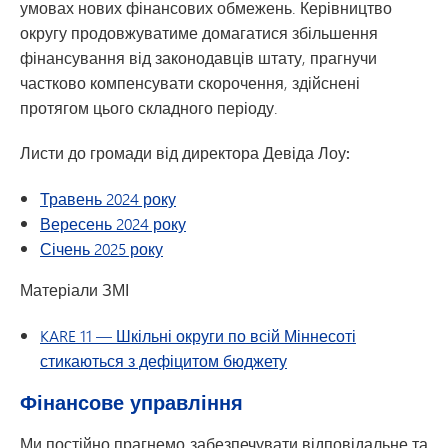
умовах нових фінансових обмежень. Керівництво
округу продовжуватиме домагатися збільшення
фінансування від законодавців штату, прагнучи
частково компенсувати скорочення, здійснені
протягом цього складного періоду.
Листи до громади від директора Девіда Лоу:
Травень 2024 року
Вересень 2024 року
Січень 2025 року
Матеріали ЗМІ
KARE 11 — Шкільні округи по всій Міннесоті
стикаються з дефіцитом бюджету
Фінансове управління
Ми постійно прагнемо забезпечувати відповідальне та