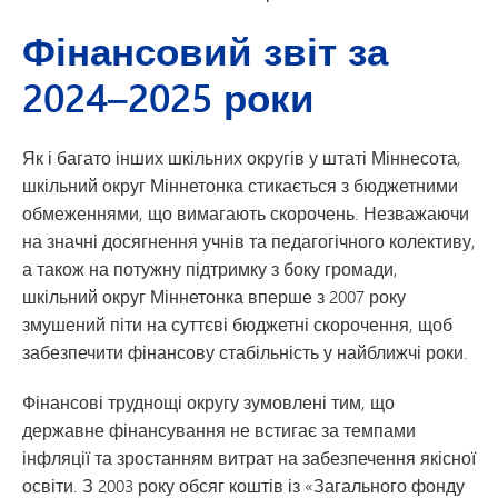
Фінансовий звіт за
2024–2025 роки
Як і багато інших шкільних округів у штаті Міннесота,
шкільний округ Міннетонка стикається з бюджетними
обмеженнями, що вимагають скорочень. Незважаючи
на значні досягнення учнів та педагогічного колективу,
а також на потужну підтримку з боку громади,
шкільний округ Міннетонка вперше з 2007 року
змушений піти на суттєві бюджетні скорочення, щоб
забезпечити фінансову стабільність у найближчі роки.
Фінансові труднощі округу зумовлені тим, що
державне фінансування не встигає за темпами
інфляції та зростанням витрат на забезпечення якісної
освіти. З 2003 року обсяг коштів із «Загального фонду