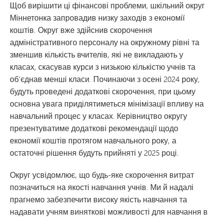
Щоб вирішити ці фінансові проблеми, шкільний округ
Міннетонка запровадив низку заходів з економії
коштів. Округ вже здійснив скорочення
адміністративного персоналу на окружному рівні та
зменшив кількість вчителів, які не викладають у
класах, скасував курси з низькою кількістю учнів та
об’єднав менші класи. Починаючи з осені 2024 року,
будуть проведені додаткові скорочення, при цьому
основна увага приділятиметься мінімізації впливу на
навчальний процес у класах. Керівництво округу
презентуватиме додаткові рекомендації щодо
економії коштів протягом навчального року, а
остаточні рішення будуть прийняті у 2025 році.
Округ усвідомлює, що будь-яке скорочення витрат
позначиться на якості навчання учнів. Ми й надалі
прагнемо забезпечити високу якість навчання та
надавати учням виняткові можливості для навчання в