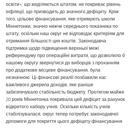
освіти», що виділяються штатом, не покриває рівень
інфляції, що призводить до значного дефіциту. Крім
того, цільове фінансування, яке отримують школи
Міннетонки, значно нижче середнього показника по
штату, оскільки наш округ не відповідає критеріям для
отримання більшості цих коштів. Законодавча
підтримка щодо підвищення верхньої межі
референдуму про операційні витрати, що дозволило б
нашому округу звернутися до виборців з проханням
про додаткове місцеве фінансування, була
незначною. Ці фінансові реалії позбавили нас
важливого джерела доходів, яке раніше
забезпечувало стабільність бюджету. Протягом майже
20 років Міннетонка покривала цей дефіцит за рахунок
відкритого набору учнів. Оскільки кількість учнів
стабілізувалася, округ тепер потребує законодавчої
допомоги для покриття цього дефіциту фінансування.