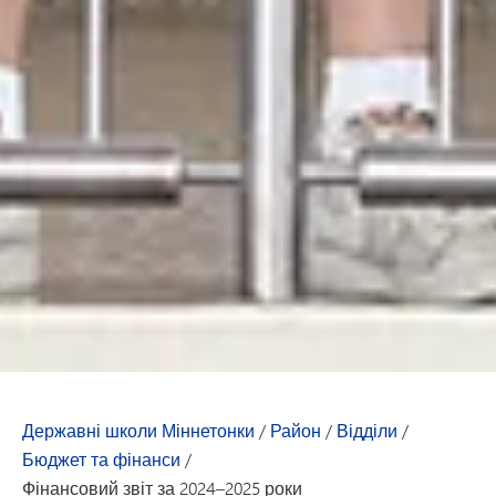
Державні школи Міннетонки
/
Район
/
Відділи
/
Бюджет та фінанси
/
Фінансовий звіт за 2024–2025 роки