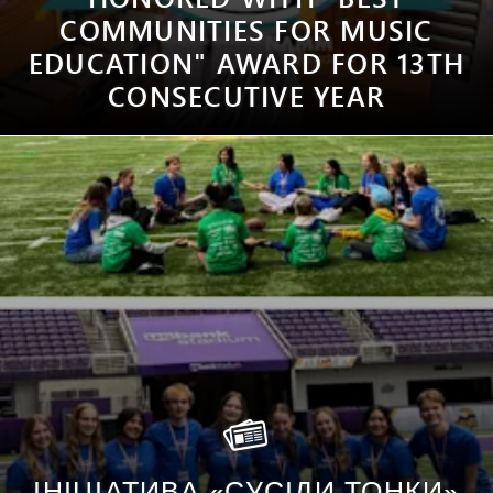
COMMUNITIES FOR MUSIC
EDUCATION" AWARD FOR 13TH
CONSECUTIVE YEAR
ІНІЦІАТИВА «СУСІДИ ТОНКИ»