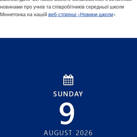
новинами про учнів та співробітників середньої школи
Міннетонка на нашій
веб-сторінці «Новини школи
».
SUNDAY
9
AUGUST
2026