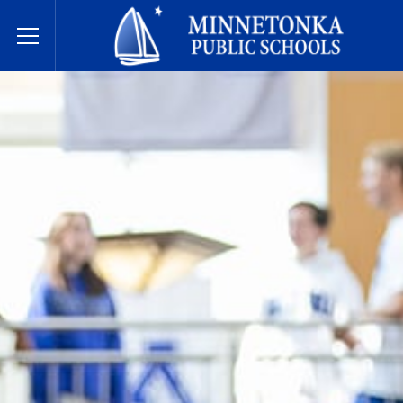
Державні школи Міннетонки
Toggle Menu