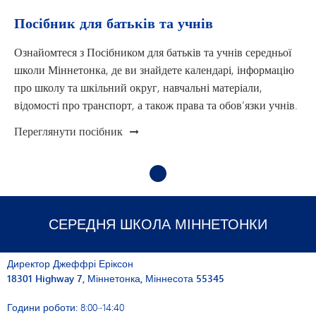
Посібник для батьків та учнів
Ознайомтеся з Посібником для батьків та учнів середньої
школи Міннетонка, де ви знайдете календарі, інформацію
про школу та шкільний округ, навчальні матеріали,
відомості про транспорт, а також права та обов’язки учнів.
Переглянути посібник
1
СЕРЕДНЯ ШКОЛА МІННЕТОНКИ
Директор Джеффрі Еріксон
18301 Highway 7, Міннетонка, Міннесота 55345
Години роботи:
8:00–14:40