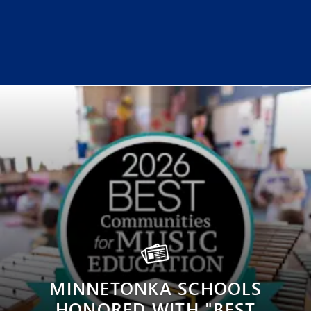
MINNETONKA SCHOOLS
HONORED WITH "BEST