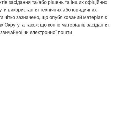
тів засідання та/або рішень та інших офіційних
кнути використання технічних або юридичних
ти чітко зазначено, що опублікований матеріал є
 Округу, а також що копію матеріалів засідання,
звичайної чи електронної пошти.