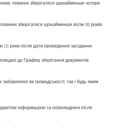
зпеки, повинні зберігатися щонайменше чотири
повинні зберігатися щонайменше вісім (8) років
 (3) роки після дати проведення засідання.
дповідно до Графіку зберігання документів
х заборонено як громадськості, так і будь-яким
ідкритою інформацією та оприлюднені після