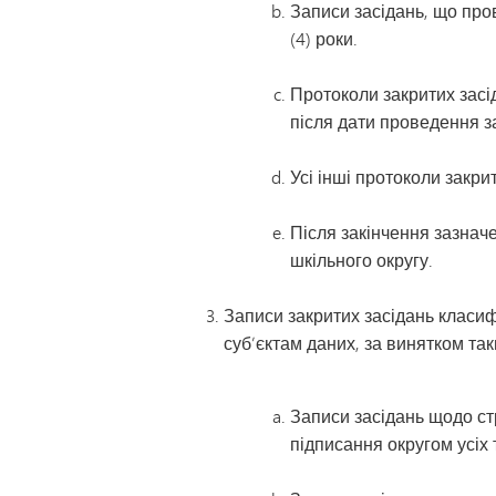
Записи засідань, що про
(4) роки.
Протоколи закритих засі
після дати проведення з
Усі інші протоколи закр
Після закінчення зазначе
шкільного округу.
Записи закритих засідань класифі
суб’єктам даних, за винятком так
Записи засідань щодо ст
підписання округом усіх