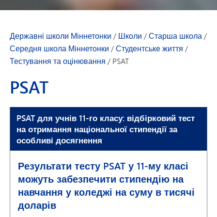
Державні школи Міннетонки
/
Школи
/
Старша школа
/
Середня школа Міннетонки
/
Студентське життя
/
Тестування та оцінювання
/
PSAT
PSAT
PSAT для учнів 11-го класу: відбірковий тест
на отримання національної стипендії за
особливі досягнення
Результати тесту PSAT у 11-му класі
можуть забезпечити стипендію на
навчання у коледжі на суму в тисячі
доларів