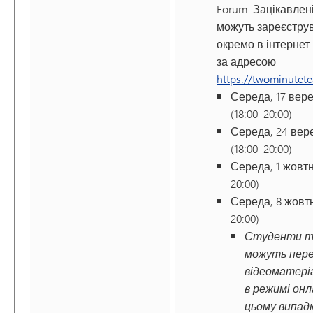
Forum. Зацікавлені
можуть зареєстру
окремо в інтернет
за адресою
https://twominutet
Середа, 17 вер
(18:00–20:00)
Середа, 24 вер
(18:00–20:00)
Середа, 1 жовтн
20:00)
Середа, 8 жовтн
20:00)
Студенти т
можуть пер
відеоматері
в режимі онл
цьому випад