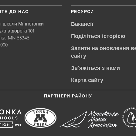
ЙТЕ ДО НАС
РЕСУРСИ
Вакансії
і школи Міннетонки
ружна дорога 101
Поділіться історією
нка,
MN
55345
5000
Запити на оновлення в
сайту
Зв'яжіться з нами
Карта сайту
ПАРТНЕРИ РАЙОНУ