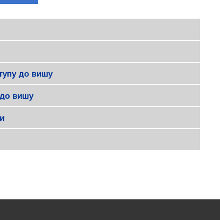
ступу до вишу
 до вишу
ти