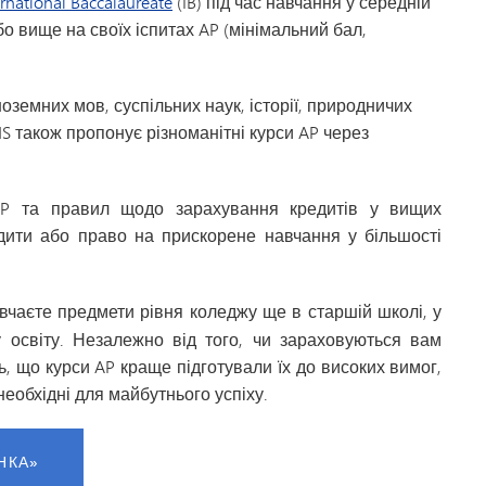
ernational Baccalaureate
(IB) під час навчання у середній
або вище на своїх іспитах AP (мінімальний бал,
ноземних мов, суспільних наук, історії, природничих
S також пропонує різноманітні курси AP через
AP та правил щодо зарахування кредитів у вищих
дити або право на прискорене навчання у більшості
чаєте предмети рівня коледжу ще в старшій школі, у
 освіту. Незалежно від того, чи зараховуються вам
ь, що курси AP краще підготували їх до високих вимог,
еобхідні для майбутнього успіху.
НКА»