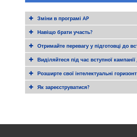
Зміни в програмі AP
Навіщо брати участь?
Отримайте перевагу у підготовці до в
Виділяйтеся під час вступної кампанії
Розширте свої інтелектуальні горизон
Як зареєструватися?