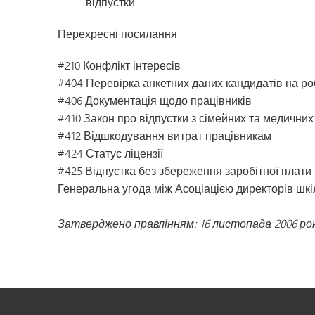
відпустки.
Перехресні посилання
#210 Конфлікт інтересів
#404 Перевірка анкетних даних кандидатів на ро
#406 Документація щодо працівників
#410 Закон про відпустки з сімейних та медични
#412 Відшкодування витрат працівникам
#424 Статус ліцензії
#425 Відпустка без збереження заробітної плати
Генеральна угода між Асоціацією директорів шк
Затверджено правлінням: 16 листопада 2006 ро