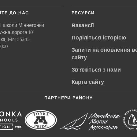
ЙТЕ ДО НАС
РЕСУРСИ
Вакансії
і школи Міннетонки
ружна дорога 101
Поділіться історією
нка,
MN
55345
5000
Запити на оновлення в
сайту
Зв'яжіться з нами
Карта сайту
ПАРТНЕРИ РАЙОНУ