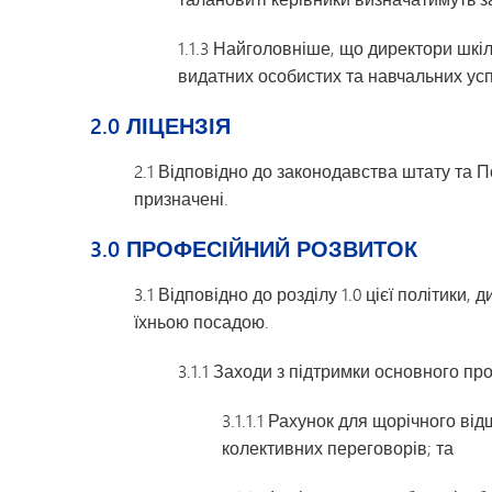
Дозвілля для молоді
1.1.3 Найголовніше, що директори шкі
видатних особистих та навчальних усп
2.0 ЛІЦЕНЗІЯ
2.1 Відповідно до законодавства штату та П
призначені.
3.0 ПРОФЕСІЙНИЙ РОЗВИТОК
3.1 Відповідно до розділу 1.0 цієї політик
їхньою посадою.
3.1.1 Заходи з підтримки основного п
3.1.1.1 Рахунок для щорічного в
колективних переговорів; та