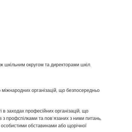
між шкільним округом та директорами шкіл.
бо міжнародних організацій, що безпосередньо
 в заходах професійних організацій, що
 з профспілками та пов’язаних з ними питань,
а особистими обставинами або щорічної