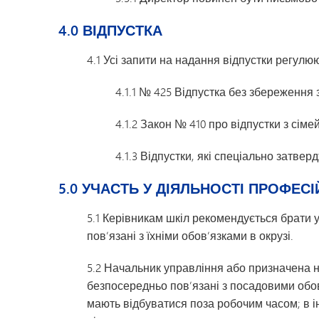
4.0 ВІДПУСТКА
4.1 Усі запити на надання відпустки регул
4.1.1 № 425 Відпустка без збереження 
4.1.2 Закон № 410 про відпустки з сім
4.1.3 Відпустки, які спеціально затве
5.0 УЧАСТЬ У ДІЯЛЬНОСТІ ПРОФЕС
5.1 Керівникам шкіл рекомендується брати 
пов’язані з їхніми обов’язками в окрузі.
5.2 Начальник управління або призначена н
безпосередньо пов’язані з посадовими обов
мають відбуватися поза робочим часом; в 