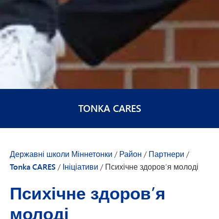
TONKA CARES
Державні школи Міннетонки
/
Район
/
Партнери
/
Tonka CARES
/
Ініціативи
/
Психічне здоров’я молоді
Психічне здоров’я
молоді