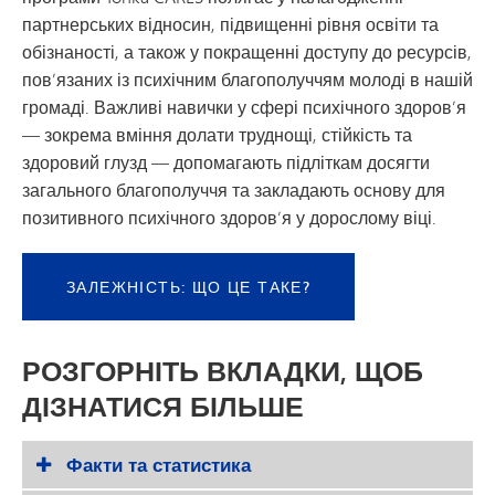
партнерських відносин, підвищенні рівня освіти та
обізнаності, а також у покращенні доступу до ресурсів,
пов’язаних із психічним благополуччям молоді в нашій
громаді. Важливі навички у сфері психічного здоров’я
— зокрема вміння долати труднощі, стійкість та
здоровий глузд — допомагають підліткам досягти
загального благополуччя та закладають основу для
позитивного психічного здоров’я у дорослому віці.
ЗАЛЕЖНІСТЬ: ЩО ЦЕ ТАКЕ?
РОЗГОРНІТЬ ВКЛАДКИ, ЩОБ
ДІЗНАТИСЯ БІЛЬШЕ
Факти та статистика