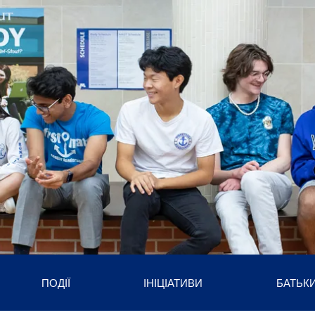
ПОДІЇ
ІНІЦІАТИВИ
БАТЬК