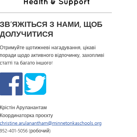
ЗВ’ЯЖІТЬСЯ З НАМИ, ЩОБ
ДОЛУЧИТИСЯ
Отримуйте щотижневі нагадування, цікаві
поради щодо активного відпочинку, захопливі
статті та багато іншого!
Крістін Аруланантам
Координаторка проєкту
christine.arulanantham@minnetonkaschools.org
952-401-5056 (робочий)