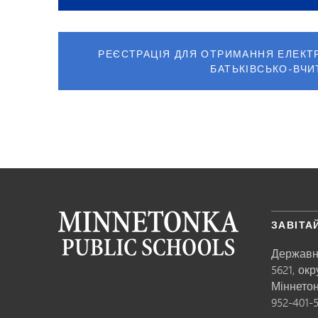
РЕЄСТРАЦІЯ ДЛЯ ОТРИМАННЯ ЕЛЕКТ
БАТЬКІВСЬКО-ВЧИ
ЗАВІТА
Державн
5621, ок
Міннето
952-401-