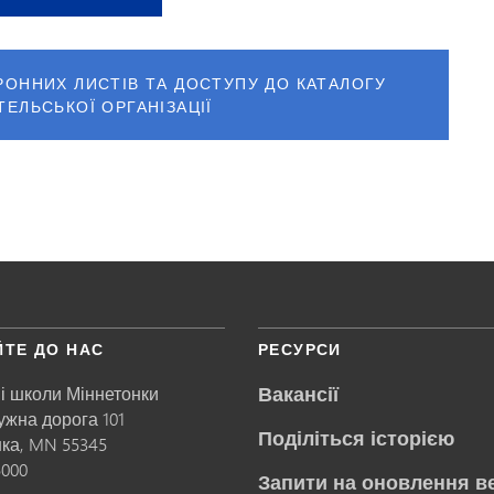
РОННИХ ЛИСТІВ ТА ДОСТУПУ ДО КАТАЛОГУ
ТЕЛЬСЬКОЇ ОРГАНІЗАЦІЇ
ЙТЕ ДО НАС
РЕСУРСИ
Вакансії
і школи Міннетонки
ружна дорога 101
Поділіться історією
нка,
MN
55345
5000
Запити на оновлення в