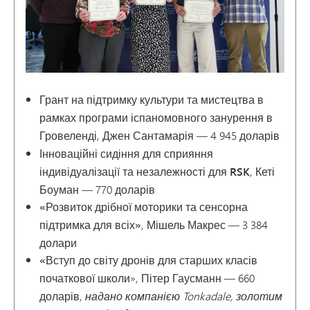
Грант на підтримку культури та мистецтва в
рамках програми іспаномовного занурення в
Гровеленді
, Джен Сантамарія — 4 945 доларів
Інноваційні сидіння для сприяння
індивідуалізації та незалежності для RSK
, Кеті
Боуман — 770 доларів
«Розвиток дрібної моторики та сенсорна
підтримка для всіх»
, Мішель Макрес — 3 384
долари
«Вступ до світу дронів для старших класів
початкової школи
», Пітер Гаусманн — 660
доларів,
надано компанією Tonkadale, золотим