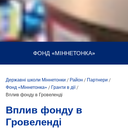
ФОНД «МІННЕТОНКА»
Державні школи Міннетонки
/
Район
/
Партнери
/
Фонд «Міннетонка»
/
Гранти в дії
/
Вплив фонду в Гровеленді
Вплив фонду в
Гровеленді