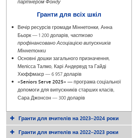
партнером Фонду
Гранти для всіх шкіл
Вечір ресурсів громади Міннетонки
, Анна
Бьорк — 1 200 доларів,
частково
профінансовано Асоціацією випускників
Міннетонки
Основні дошки загального призначення
,
Мелісса Талмо, Карі Андервуд та Гайді
Хюффмаєр — 6 957 доларів
«Seniors Serve 2025» — програма соціальної
допомоги для випускників старших класів
,
Сара Джонсон — 300 доларів
Гранти для вчителів на 2023–2024 роки
Гранти для вчителів на 2022–2023 роки