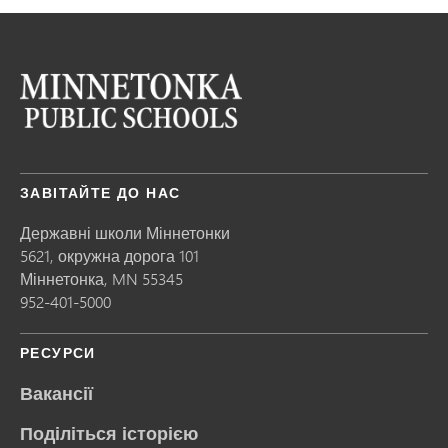
ЗАВІТАЙТЕ ДО НАС
Державні школи Міннетонки
5621, окружна дорога 101
Міннетонка,
MN
55345
952-401-5000
РЕСУРСИ
Вакансії
Поділіться історією