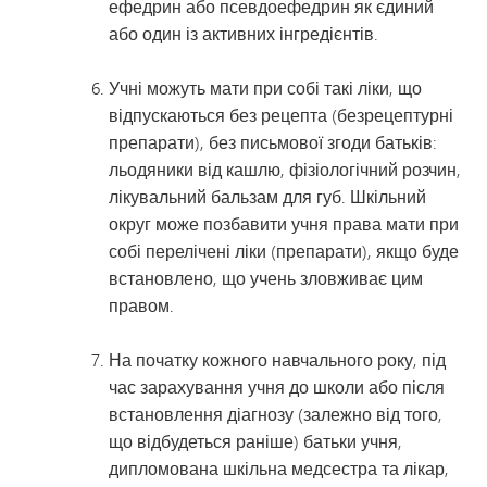
ефедрин або псевдоефедрин як єдиний
або один із активних інгредієнтів.
Учні можуть мати при собі такі ліки, що
відпускаються без рецепта (безрецептурні
препарати), без письмової згоди батьків:
льодяники від кашлю, фізіологічний розчин,
лікувальний бальзам для губ. Шкільний
округ може позбавити учня права мати при
собі перелічені ліки (препарати), якщо буде
встановлено, що учень зловживає цим
правом.
На початку кожного навчального року, під
час зарахування учня до школи або після
встановлення діагнозу (залежно від того,
що відбудеться раніше) батьки учня,
дипломована шкільна медсестра та лікар,