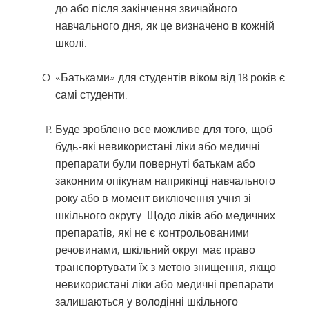
до або після закінчення звичайного
навчального дня, як це визначено в кожній
школі.
«Батьками» для студентів віком від 18 років є
самі студенти.
Буде зроблено все можливе для того, щоб
будь-які невикористані ліки або медичні
препарати були повернуті батькам або
законним опікунам наприкінці навчального
року або в момент виключення учня зі
шкільного округу. Щодо ліків або медичних
препаратів, які не є контрольованими
речовинами, шкільний округ має право
транспортувати їх з метою знищення, якщо
невикористані ліки або медичні препарати
залишаються у володінні шкільного