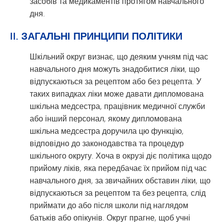
засобів та медикаментів протягом навчального
дня.
II. ЗАГАЛЬНІ ПРИНЦИПИ ПОЛІТИКИ
Шкільний округ визнає, що деяким учням під час
навчального дня можуть знадобитися ліки, що
відпускаються за рецептом або без рецепта. У
таких випадках ліки може давати дипломована
шкільна медсестра, працівник медичної служби
або інший персонал, якому дипломована
шкільна медсестра доручила цю функцію,
відповідно до законодавства та процедур
шкільного округу. Хоча в окрузі діє політика щодо
прийому ліків, яка передбачає їх прийом під час
навчального дня, за звичайних обставин ліки, що
відпускаються за рецептом та без рецепта, слід
приймати до або після школи під наглядом
батьків або опікунів. Округ прагне, щоб учні