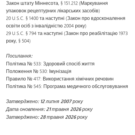
Закон штату Міннесота, § 151.212 (Маркування
упаковок рецептурних лікарських засобів)
20 U.S.C. § 1400 та наступні (Закон про вдосконалення
освіти осіб з інвалідністю 2004 року)
29 U.S.C. § 794 та наступні (Закон про реабілітацію 1973
року, § 504)
Посилання:
Політика № 533: Здоровий спосіб життя
Положення № 530: Імунізація
Правило № 417: Використання хімічних речовин
Політика № 545: Програма медичного обслуговування
Затверджено: 12 липня 2007 року
Дата оновлення: 21 травня 2026 року
Затверджено: 28 травня 2026 року