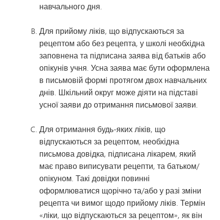
навчального дня.
Для прийому ліків, що відпускаються за
рецептом або без рецепта, у школі необхідна
заповнена та підписана заява від батьків або
опікунів учня. Усна заява має бути оформлена
в письмовій формі протягом двох навчальних
днів. Шкільний округ може діяти на підставі
усної заяви до отримання письмової заяви.
Для отримання будь-яких ліків, що
відпускаються за рецептом, необхідна
письмова довідка, підписана лікарем, який
має право виписувати рецепти, та батьком/
опікуном. Такі довідки повинні
оформлюватися щорічно та/або у разі зміни
рецепта чи вимог щодо прийому ліків. Термін
«ліки, що відпускаються за рецептом», як він