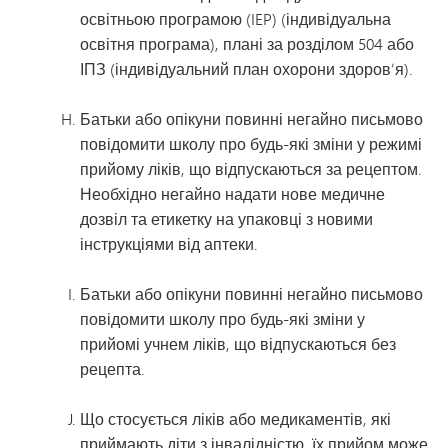
освітньою програмою (IEP) (індивідуальна
освітня програма), плані за розділом 504 або
ІПЗ (індивідуальний план охорони здоров’я).
Батьки або опікуни повинні негайно письмово
повідомити школу про будь-які зміни у режимі
прийому ліків, що відпускаються за рецептом.
Необхідно негайно надати нове медичне
дозвіл та етикетку на упаковці з новими
інструкціями від аптеки.
Батьки або опікуни повинні негайно письмово
повідомити школу про будь-які зміни у
прийомі учнем ліків, що відпускаються без
рецепта.
Що стосується ліків або медикаментів, які
приймають діти з інвалідністю, їх прийом може