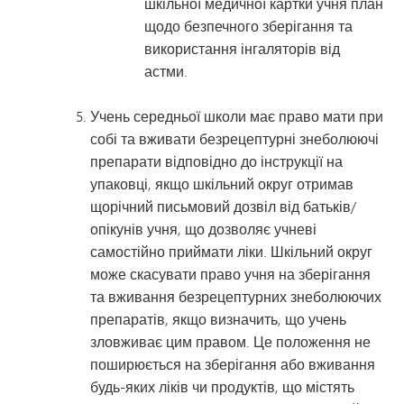
шкільної медичної картки учня план
щодо безпечного зберігання та
використання інгаляторів від
астми.
Учень середньої школи має право мати при
собі та вживати безрецептурні знеболюючі
препарати відповідно до інструкції на
упаковці, якщо шкільний округ отримав
щорічний письмовий дозвіл від батьків/
опікунів учня, що дозволяє учневі
самостійно приймати ліки. Шкільний округ
може скасувати право учня на зберігання
та вживання безрецептурних знеболюючих
препаратів, якщо визначить, що учень
зловживає цим правом. Це положення не
поширюється на зберігання або вживання
будь-яких ліків чи продуктів, що містять