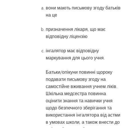
вони мають письмову згоду батьків
на це
призначення лікаря, що має
відповідну ліцензію
інгалятор має відповідну
маркування для цього учня.
Батьки/опікуни повинні щороку
подавати письмову згоду на
самостійне вживання учнем ліків.
Шкільна медсестра повинна
оцінити знання та навички учня
щодо безпечного зберігання та
використання інгалятора від астми
в умовах школи, а також внести до