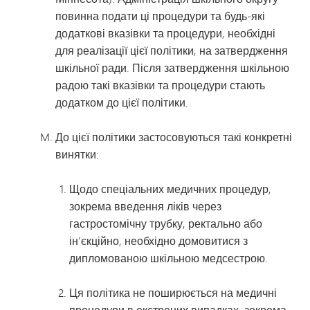
повинна подати ці процедури та будь-які
додаткові вказівки та процедури, необхідні
для реалізації цієї політики, на затвердження
шкільної ради. Після затвердження шкільною
радою такі вказівки та процедури стають
додатком до цієї політики.
До цієї політики застосовуються такі конкретні
винятки:
Щодо спеціальних медичних процедур,
зокрема введення ліків через
гастростомічну трубку, ректально або
ін’єкційно, необхідно домовитися з
дипломованою шкільною медсестрою.
Ця політика не поширюється на медичні
процедури в екстрених випадках, зокрема