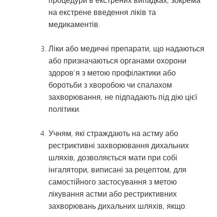
на екстрене введення ліків та
медикаментів.
Ліки або медичні препарати, що надаються
або призначаються органами охорони
здоров’я з метою профілактики або
боротьби з хворобою чи спалахом
захворювання, не підпадають під дію цієї
політики.
Учням, які страждають на астму або
рестриктивні захворювання дихальних
шляхів, дозволяється мати при собі
інгалятори, виписані за рецептом, для
самостійного застосування з метою
лікування астми або рестриктивних
захворювань дихальних шляхів, якщо: