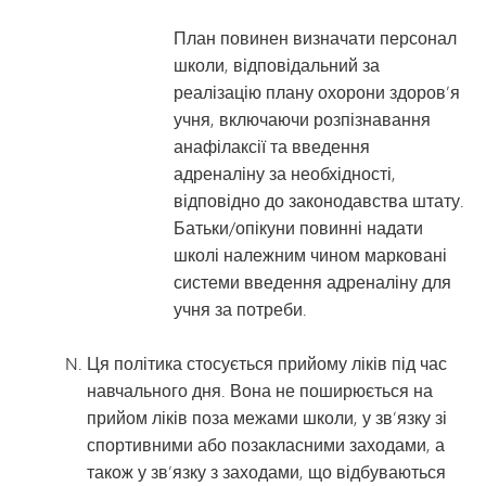
План повинен визначати персонал
школи, відповідальний за
реалізацію плану охорони здоров’я
учня, включаючи розпізнавання
анафілаксії та введення
адреналіну за необхідності,
відповідно до законодавства штату.
Батьки/опікуни повинні надати
школі належним чином марковані
системи введення адреналіну для
учня за потреби.
Ця політика стосується прийому ліків під час
навчального дня. Вона не поширюється на
прийом ліків поза межами школи, у зв’язку зі
спортивними або позакласними заходами, а
також у зв’язку з заходами, що відбуваються