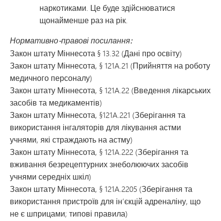
наркотиками. Це буде здійснюватися
щонайменше раз на рік.
Нормативно-правові посилання:
Закон штату Міннесота § 13.32 (Дані про освіту)
Закон штату Міннесота, § 121A.21 (Прийняття на роботу
медичного персоналу)
Закон штату Міннесота, § 121A.22 (Введення лікарських
засобів та медикаментів)
Закон штату Міннесота, §121A.221 (Зберігання та
використання інгаляторів для лікування астми
учнями, які страждають на астму)
Закон штату Міннесота, § 121A.222 (Зберігання та
вживання безрецептурних знеболюючих засобів
учнями середніх шкіл)
Закон штату Міннесота, § 121A.2205 (Зберігання та
використання пристроїв для ін’єкцій адреналіну, що
не є шприцами; типові правила)