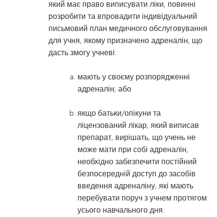
який має право виписувати ліки, повинні
розробити та впровадити індивідуальний
письмовий план медичного обслуговування
для учня, якому призначено адреналін, що
дасть змогу учневі:
мають у своєму розпорядженні
адреналін; або
якщо батьки/опікуни та
ліцензований лікар, який виписав
препарат, вирішать, що учень не
може мати при собі адреналін,
необхідно забезпечити постійний
безпосередній доступ до засобів
введення адреналіну, які мають
перебувати поруч з учнем протягом
усього навчального дня.