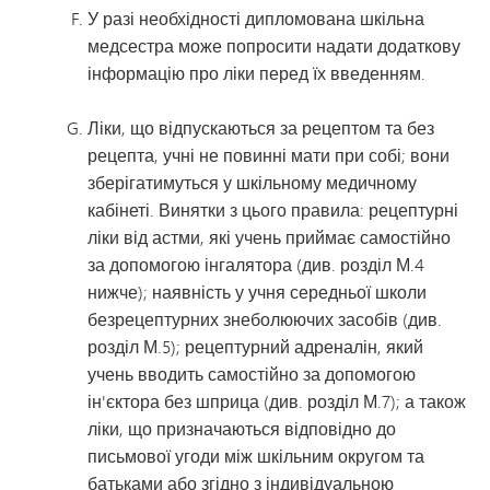
У разі необхідності дипломована шкільна
медсестра може попросити надати додаткову
інформацію про ліки перед їх введенням.
Ліки, що відпускаються за рецептом та без
рецепта, учні не повинні мати при собі; вони
зберігатимуться у шкільному медичному
кабінеті. Винятки з цього правила: рецептурні
ліки від астми, які учень приймає самостійно
за допомогою інгалятора (див. розділ М.4
нижче); наявність у учня середньої школи
безрецептурних знеболюючих засобів (див.
розділ М.5); рецептурний адреналін, який
учень вводить самостійно за допомогою
ін'єктора без шприца (див. розділ М.7); а також
ліки, що призначаються відповідно до
письмової угоди між шкільним округом та
батьками або згідно з індивідуальною