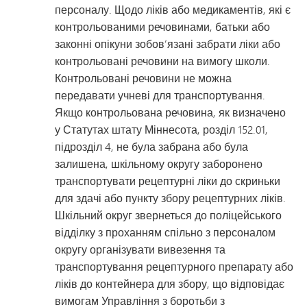
персоналу. Щодо ліків або медикаментів, які є
контрольованими речовинами, батьки або
законні опікуни зобов’язані забрати ліки або
контрольовані речовини на вимогу школи.
Контрольовані речовини не можна
передавати учневі для транспортування.
Якщо контрольована речовина, як визначено
у Статутах штату Міннесота, розділ 152.01,
підрозділ 4, не була забрана або була
залишена, шкільному округу заборонено
транспортувати рецептурні ліки до скриньки
для здачі або пункту збору рецептурних ліків.
Шкільний округ звернеться до поліцейського
відділку з проханням спільно з персоналом
округу організувати вивезення та
транспортування рецептурного препарату або
ліків до контейнера для збору, що відповідає
вимогам Управління з боротьби з