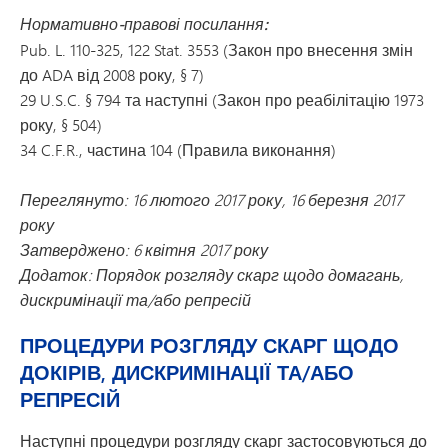
Нормативно-правові посилання:
Pub. L. 110-325, 122 Stat. 3553 (Закон про внесення змін
до ADA від 2008 року, § 7)
29 U.S.C. § 794 та наступні (Закон про реабілітацію 1973
року, § 504)
34 C.F.R., частина 104 (Правила виконання)
Переглянуто: 16 лютого 2017 року, 16 березня 2017
року
Затверджено: 6 квітня 2017 року
Додаток: Порядок розгляду скарг щодо домагань,
дискримінації та/або репресій
ПРОЦЕДУРИ РОЗГЛЯДУ СКАРГ ЩОДО
ДОКІРІВ, ДИСКРИМІНАЦІЇ ТА/АБО
РЕПРЕСІЙ
Наступні процедури розгляду скарг застосовуються до