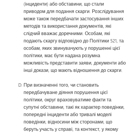
(інциденти) або обставини, що стали
приводом для подання скарги. Розслідування
може також передбачати застосування інших
методів та використання документів, які
слідчий вважає доречними. Особам, які
подають скаргу відповідно до Політики 521, та
особам, яких звинувачують у порушенні цієї
політики, має бути надана розумна
можливість представити заяви, документи або
інші докази, що мають відношення до скарги.
При визначенні того, чи становить
передбачуване діяння порушення цієї
політики, округ враховуватиме факти та
супутні обставини, такі як характер поведінки,
попередні інциденти або тривалі моделі
поведінки, відносини між сторонами, що
беруть участь у справі, та контекст, у якому