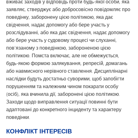
вживає заходів у відповідь проти будь-якої особи, яка
заявляє, стверджує або добросовісно повідомляє про
поведінку, заборонену цією політикою, яка дає
свідчення, надає допомогу або бере участь у
розслідуванні, або яка дає свідчення, надає допомогу
або бере участь у судовому процесі чи слуханні,
пов’язаному з поведінкою, забороненою цією
політикою. Помста включає, але не обмежується,
будь-якою формою залякування, репресій, домагань
або навмисного нерівного ставлення. Дисциплінарні
наслідки будуть достатньо суворими, щоб запобігти
порушенням та належним чином покарати особу
(осіб), яка вчинила дії, заборонені цією політикою.
Заходи щодо виправлення ситуації повинні бути
адаптовані до конкретного інциденту та характеру
поведінки.
КОНФЛІКТ ІНТЕРЕСІВ