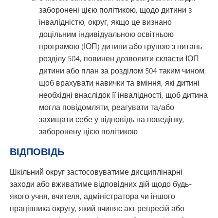
заборонені цією політикою, щодо дитини з
інвалідністю, округ, якщо це визнано
доцільним індивідуальною освітньою
програмою (ІОП) дитини або групою з питань
розділу 504, повинен дозволити скласти ІОП
дитини або план за розділом 504 таким чином,
щоб врахувати навички та вміння, які дитині
необхідні внаслідок її інвалідності, щоб дитина
могла повідомляти, реагувати та/або
захищати себе у відповідь на поведінку,
заборонену цією політикою.
ВІДПОВІДЬ
Шкільний округ застосовуватиме дисциплінарні
заходи або вживатиме відповідних дій щодо будь-
якого учня, вчителя, адміністратора чи іншого
працівника округу, який вчиняє акт репресій або