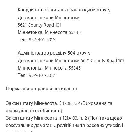
Координатор з питань прав людини округу
Державні школи Міннетонки
5621 County Road 101
Міннетонка, Міннесота 55345
Тел.: 952-401-5015
Адміністратор розділу 504 округу
Державні школи Міннетонки 5621 County Road 101
Міннетонка, Міннесота 55345
Тел.: 952-401-5017
Нормативно-правові посилання:
Закон штату Міннесота, § 120B.232 (Виховання та
формування особистості)
Закон штату Міннесота, § 121A.03, п. 2 (Політика щодо
сексуальних домагань, релігійних та расових утисків і