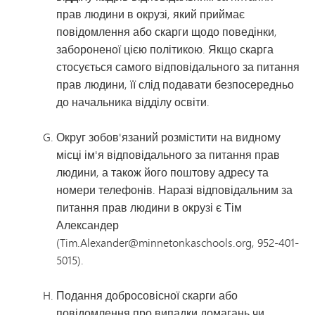
прав людини в окрузі, який приймає
повідомлення або скарги щодо поведінки,
забороненої цією політикою. Якщо скарга
стосується самого відповідального за питання
прав людини, її слід подавати безпосередньо
до начальника відділу освіти.
Округ зобов'язаний розмістити на видному
місці ім'я відповідального за питання прав
людини, а також його поштову адресу та
номери телефонів. Наразі відповідальним за
питання прав людини в окрузі є Тім
Александер
(Tim.Alexander@minnetonkaschools.org, 952-401-
5015).
Подання добросовісної скарги або
повідомлення про випадки домагань чи