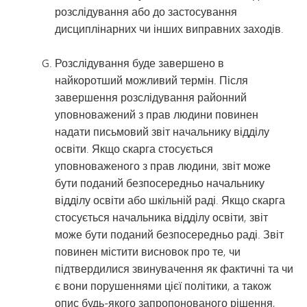
розслідування або до застосування
дисциплінарних чи інших виправних заходів.
Розслідування буде завершено в
найкоротший можливий термін. Після
завершення розслідування районний
уповноважений з прав людини повинен
надати письмовий звіт начальнику відділу
освіти. Якщо скарга стосується
уповноваженого з прав людини, звіт може
бути поданий безпосередньо начальнику
відділу освіти або шкільній раді. Якщо скарга
стосується начальника відділу освіти, звіт
може бути поданий безпосередньо раді. Звіт
повинен містити висновок про те, чи
підтвердилися звинувачення як фактичні та чи
є вони порушеннями цієї політики, а також
опис будь-якого запропонованого рішення,