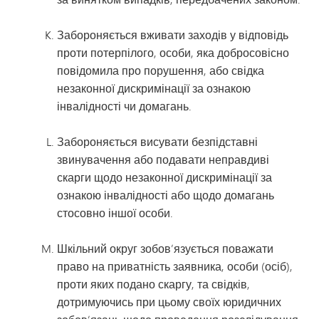
Забороняється вживати заходів у відповідь
проти потерпілого, особи, яка добросовісно
повідомила про порушення, або свідка
незаконної дискримінації за ознакою
інвалідності чи домагань.
Забороняється висувати безпідставні
звинувачення або подавати неправдиві
скарги щодо незаконної дискримінації за
ознакою інвалідності або щодо домагань
стосовно іншої особи.
Шкільний округ зобов’язується поважати
право на приватність заявника, особи (осіб),
проти яких подано скаргу, та свідків,
дотримуючись при цьому своїх юридичних