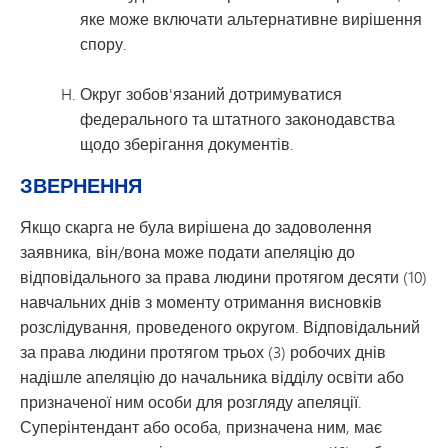
яке може включати альтернативне вирішення
спору.
Округ зобов'язаний дотримуватися
федерального та штатного законодавства
щодо зберігання документів.
ЗВЕРНЕННЯ
Якщо скарга не була вирішена до задоволення
заявника, він/вона може подати апеляцію до
відповідального за права людини протягом десяти (10)
навчальних днів з моменту отримання висновків
розслідування, проведеного округом. Відповідальний
за права людини протягом трьох (3) робочих днів
надішле апеляцію до начальника відділу освіти або
призначеної ним особи для розгляду апеляції.
Суперінтендант або особа, призначена ним, має