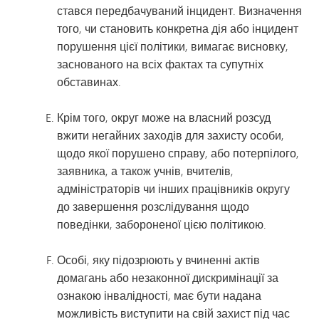
стався передбачуваний інцидент. Визначення
того, чи становить конкретна дія або інцидент
порушення цієї політики, вимагає висновку,
заснованого на всіх фактах та супутніх
обставинах.
Крім того, округ може на власний розсуд
вжити негайних заходів для захисту особи,
щодо якої порушено справу, або потерпілого,
заявника, а також учнів, вчителів,
адміністраторів чи інших працівників округу
до завершення розслідування щодо
поведінки, забороненої цією політикою.
Особі, яку підозрюють у вчиненні актів
домагань або незаконної дискримінації за
ознакою інвалідності, має бути надана
можливість виступити на свій захист під час