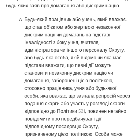
будь-яких заяв про домагання або дискримінацію.
Будь-який працівник або учень, який вважає,
що став об’єктом або жертвою незаконної
дискримінації чи домагань на підставі
інвалідності з боку учня, вчителя,
адміністратора чи іншого персоналу Округу,
або будь-яка особа, якій відомо чи яка має
підстави вважати, що певні дії можуть
становити незаконну дискримінацію чи
домагання, заборонені цією політикою,
стосовно працівника, учня або будь-якої
особи, яка вважає, що зазнала репресій через
подання скарги або участь у розгляді скарги
відповідно до Політики 521, повинен негайно
повідомити про передбачувані дії
відповідному посадовцю Округу,
призначеному цією політикою. Особа може