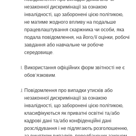
незаконної дискримінації за ознакою
інвалідності, що заборонені цією політикою,
не матиме жодного впливу на подальше
працевлаштування скаржника чи особи, яка
подала повідомлення, на його/її оцінки, робочі
завдання або навчальне чи робоче
середовище.
Використання офіційних форм звітності не є
обов’язковим.
Повідомлення про випадки утисків або
незаконної дискримінації за ознакою
інвалідності, що заборонені цією політикою,
класифікуються як приватні освітні та/або
кадрові дані та/або конфіденційні дані
розслідування і не підлягають розголошенню,
за винятком випадків, передбачених законом.