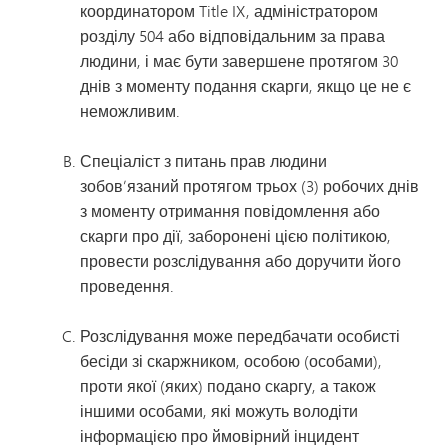
координатором Title IX, адміністратором
розділу 504 або відповідальним за права
людини, і має бути завершене протягом 30
днів з моменту подання скарги, якщо це не є
неможливим.
Спеціаліст з питань прав людини
зобов’язаний протягом трьох (3) робочих днів
з моменту отримання повідомлення або
скарги про дії, заборонені цією політикою,
провести розслідування або доручити його
проведення.
Розслідування може передбачати особисті
бесіди зі скаржником, особою (особами),
проти якої (яких) подано скаргу, а також
іншими особами, які можуть володіти
інформацією про ймовірний інцидент