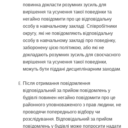
повинна докласти розумних зусиль для
вирішення та усунення такої поведінки та
негайно повідомити про це відповідальну
особу в навчальному закладі. Співробітники
округу, які не повідомляють відповідальну
особу в навчальному закладі про поведінку,
заборонену цією політикою, або які не
докладають розумних зусиль для своєчасного
вирішення та усунення такої поведінки,
можуть бути піддані дисциплінарним заходам.
Після отримання повідомлення
відповідальний за прийом повідомлень у
будівлі повинен негайно повідомити про це
районного уповноваженого з прав людини, не
проводячи попереднього відбору чи
розслідування. Відповідальний за прийом
повідомлень у будівлі може попросити надати