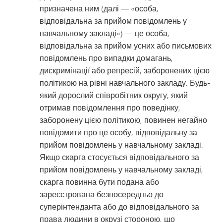
призначена ним (далі — «особа,
відповідальна за прийом повідомлень у
навчальному закладі») — це особа,
відповідальна за прийом усних або письмових
повідомлень про випадки домагань,
дискримінації або репресій, заборонених цією
політикою на рівні навчального закладу. Будь-
який дорослий співробітник округу, який
отримав повідомлення про поведінку,
заборонену цією політикою, повинен негайно
повідомити про це особу, відповідальну за
прийом повідомлень у навчальному закладі.
Якщо скарга стосується відповідального за
прийом повідомлень у навчальному закладі,
скарга повинна бути подана або
зареєстрована безпосередньо до
суперінтенданта або до відповідального за
права людини в окрузі стороною, що