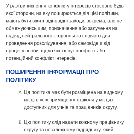
У разі виникнення конфлікту інтересів стосовно будь-
якої сторони, на яку поширюється дія цієї політики,
мають бути вжиті відповідні заходи, зокрема, але не
обмежуючись цим, призначення або залучення на
підряд нейтрального стороннього слідчого для
проведення розслідування, або самовідвід від
процесу особи, щодо якої існує конфлікт або
потенційний конфлікт інтересів.
ПОШИРЕННЯ ІНФОРМАЦІЇ ПРО
ПОЛІТИКУ
Ця політика має бути розміщена на видному
місці в усіх приміщеннях школи у місцях,
доступних для учнів та працівників округу.
Цю політику слід надати кожному працівнику
округу та незалежному підряднику, який