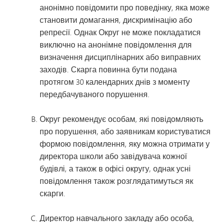
анонімно повідомити про поведінку, яка може
становити домагання, дискримінацію або
репресії. Однак Округ не може покладатися
виключно на анонімне повідомлення для
визначення дисциплінарних або виправних
заходів. Скарга повинна бути подана
протягом 30 календарних днів з моменту
передбачуваного порушення.
Округ рекомендує особам, які повідомляють
про порушення, або заявникам користуватися
формою повідомлення, яку можна отримати у
директора школи або завідувача кожної
будівлі, а також в офісі округу, однак усні
повідомлення також розглядатимуться як
скарги.
Директор навчального закладу або особа,