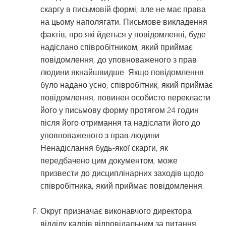
скаргу в письмовій формі, але не має права
на цьому наполягати. Письмове викладення
фактів, про які йдеться у повідомленні, буде
надіслано співробітником, який приймає
повідомлення, до уповноваженого з прав
людини якнайшвидше. Якщо повідомлення
було надано усно, співробітник, який приймає
повідомлення, повинен особисто перекласти
його у письмову форму протягом 24 годин
після його отримання та надіслати його до
уповноваженого з прав людини.
Ненадіслання будь-якої скарги, як
передбачено цим документом, може
призвести до дисциплінарних заходів щодо
співробітника, який приймає повідомлення.
Округ призначає виконавчого директора
відділу кадрів відповідальним за питання