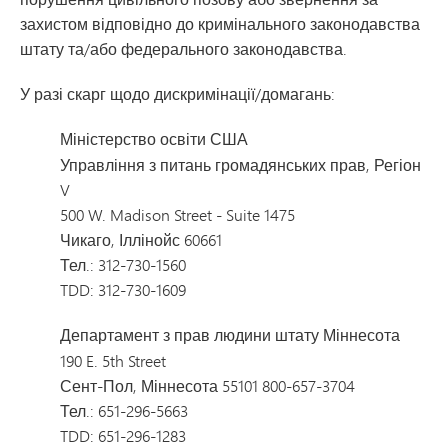
захистом відповідно до кримінального законодавства
штату та/або федерального законодавства.
У разі скарг щодо дискримінації/домагань:
Міністерство освіти США
Управління з питань громадянських прав, Регіон
V
500 W. Madison Street - Suite 1475
Чикаго, Іллінойс 60661
Тел.: 312-730-1560
TDD: 312-730-1609
Департамент з прав людини штату Міннесота
190 E. 5th Street
Сент-Пол, Міннесота 55101 800-657-3704
Тел.: 651-296-5663
TDD: 651-296-1283