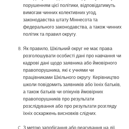
порушенням цієї політики, відповідатимуть
вимогам чинних колективних угод,
законодавства штату Міннесота та
федерального законодавства, а також чинних
політик та правил округу.
Як правило, Шкільний округ не має права
розголошувати особисті дані про навчання чи
кадрові дані щодо заявника або ймовірного
правопорушника, які є учнями чи
працівниками Шкільного округу. Керівництво
школи повідомить заявників або їхніх батьків,
а також батьків чи опікунів ймовірних
правопорушників про результати
розслідування або про результати розгляду
їхніх оскаржень висновків слідчих.
З метою запобігання або реагування на дії,