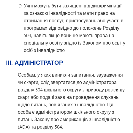
Учні можуть бути захищені від дискримінації
за ознакою інвалідності та мати право на
отримання послуг, пристосувань або участі в
програмах відповідно до положень Розділу
504, навіть якщо вони не мають права на
спеціальну освіту згідно із Законом про освіту
осіб з інвалідністю.
III. АДМІНІСТРАТОР
Особам, у яких виникли запитання, зауваження
чи скарги, слід звертатися до адміністратора
розділу 504 шкільного округу з приводу розгляду
скарг або подачі заяв на проведення слухань
щодо питань, пов’язаних з інвалідністю. Ця
особа є адміністратором шкільного округу з
питань Закону про американців з інвалідністю
(ADA) та розділу 504.