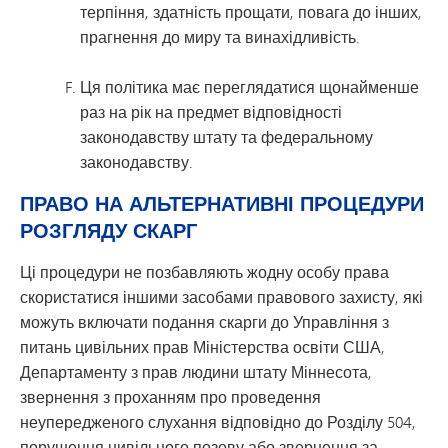
терпіння, здатність прощати, повага до інших,
прагнення до миру та винахідливість.
Ця політика має переглядатися щонайменше
раз на рік на предмет відповідності
законодавству штату та федеральному
законодавству.
ПРАВО НА АЛЬТЕРНАТИВНІ ПРОЦЕДУРИ
РОЗГЛЯДУ СКАРГ
Ці процедури не позбавляють жодну особу права
скористатися іншими засобами правового захисту, які
можуть включати подання скарги до Управління з
питань цивільних прав Міністерства освіти США,
Департаменту з прав людини штату Міннесота,
звернення з проханням про проведення
неупередженого слухання відповідно до Розділу 504,
порушення цивільного позову або звернення за