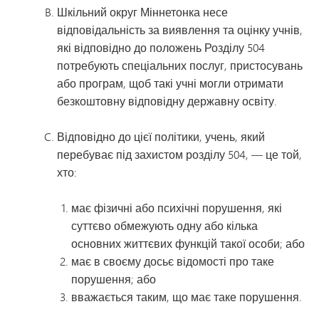
Шкільний округ Міннетонка несе
відповідальність за виявлення та оцінку учнів,
які відповідно до положень Розділу 504
потребують спеціальних послуг, пристосувань
або програм, щоб такі учні могли отримати
безкоштовну відповідну державну освіту.
Відповідно до цієї політики, учень, який
перебуває під захистом розділу 504, — це той,
хто:
має фізичні або психічні порушення, які
суттєво обмежують одну або кілька
основних життєвих функцій такої особи; або
має в своєму досьє відомості про таке
порушення; або
вважається таким, що має таке порушення.