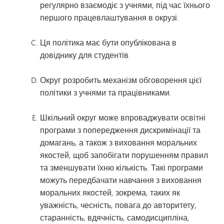
регулярно взаємодіє з учнями, під час їхнього
першого працевлаштування в окрузі.
Ця політика має бути опублікована в
довіднику для студентів.
Округ розробить механізм обговорення цієї
політики з учнями та працівниками.
Шкільний округ може впроваджувати освітні
програми з попередження дискримінації та
домагань, а також з виховання моральних
якостей, щоб запобігати порушенням правил
та зменшувати їхню кількість. Такі програми
можуть передбачати навчання з виховання
моральних якостей, зокрема, таких як
уважність, чесність, повага до авторитету,
старанність, вдячність, самодисципліна,