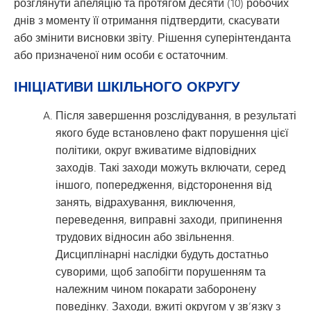
розглянути апеляцію та протягом десяти (10) робочих
днів з моменту її отримання підтвердити, скасувати
або змінити висновки звіту. Рішення суперінтенданта
або призначеної ним особи є остаточним.
ІНІЦІАТИВИ ШКІЛЬНОГО ОКРУГУ
Після завершення розслідування, в результаті
якого буде встановлено факт порушення цієї
політики, округ вживатиме відповідних
заходів. Такі заходи можуть включати, серед
іншого, попередження, відсторонення від
занять, відрахування, виключення,
переведення, виправні заходи, припинення
трудових відносин або звільнення.
Дисциплінарні наслідки будуть достатньо
суворими, щоб запобігти порушенням та
належним чином покарати заборонену
поведінку. Заходи, вжиті округом у зв’язку з