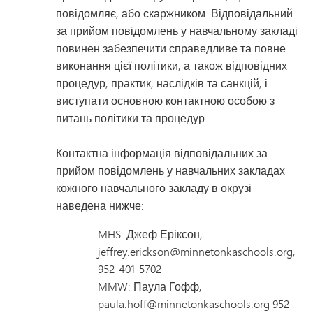
повідомляє, або скаржником. Відповідальний
за прийом повідомлень у навчальному закладі
повинен забезпечити справедливе та повне
виконання цієї політики, а також відповідних
процедур, практик, наслідків та санкцій, і
виступати основною контактною особою з
питань політики та процедур.
Контактна інформація відповідальних за
прийом повідомлень у навчальних закладах
кожного навчального закладу в окрузі
наведена нижче:
MHS: Джеф Еріксон,
jeffrey.erickson@minnetonkaschools.org,
952-401-5702
MMW: Паула Гофф,
paula.hoff@minnetonkaschools.org 952-