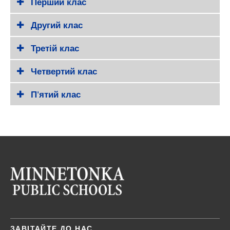
Перший клас
Другий клас
Третій клас
Четвертий клас
П'ятий клас
ЗАВІТАЙТЕ ДО НАС