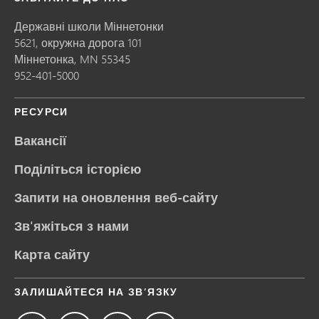
Державні школи Міннетонки
5621, окружна дорога 101
Міннетонка,
MN
55345
952-401-5000
РЕСУРСИ
Вакансії
Поділіться історією
Запити на оновлення веб-сайту
Зв'яжіться з нами
Карта сайту
ЗАЛИШАЙТЕСЯ НА ЗВ’ЯЗКУ