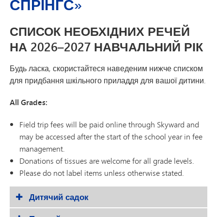
СПРІНГС»
СПИСОК НЕОБХІДНИХ РЕЧЕЙ
НА 2026–2027 НАВЧАЛЬНИЙ РІК
Будь ласка, скористайтеся наведеним нижче списком
для придбання шкільного приладдя для вашої дитини.
All Grades:
Field trip fees will be paid online through Skyward and
may be accessed after the start of the school year in fee
management.
Donations of tissues are welcome for all grade levels.
Please do not label items unless otherwise stated.
Дитячий садок