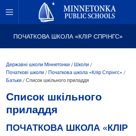
Державні школи Міннетонки
Toggle Menu
ПОЧАТКОВА ШКОЛА «КЛІР СПРІНГС»
Державні школи Міннетонки
/
Школи
/
Початкові школи
/
Початкова школа «Клір Спрінгс»
/
Батьки
/
Список шкільного приладдя
Список шкільного
приладдя
ПОЧАТКОВА ШКОЛА «КЛІР