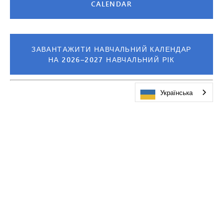
CALENDAR
ЗАВАНТАЖИТИ НАВЧАЛЬНИЙ КАЛЕНДАР
НА 2026–2027 НАВЧАЛЬНИЙ РІК
Українська
ІНСТРУМЕНТИ КАЛЕНДАРЯ
Усі
Вибрано
Академічні календарі
Оновити календар