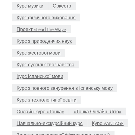
Курс музики
Оркестр
Курс фізичного виховання
Проект «Lead the Way»
Курс з природничих наук
Курс жестової мови
Курс суспільствознавства
Курс іспанської мови
Курс з повного занурення в іспанську мову
Курс з технологічної освіти
Онлайн-курс «Тонка»
«Тонка Онлайн: Літо»
Навчально-екскурсійний курс
Курс VANTAGE
Заняття з оздоровчої фізкультури, група B