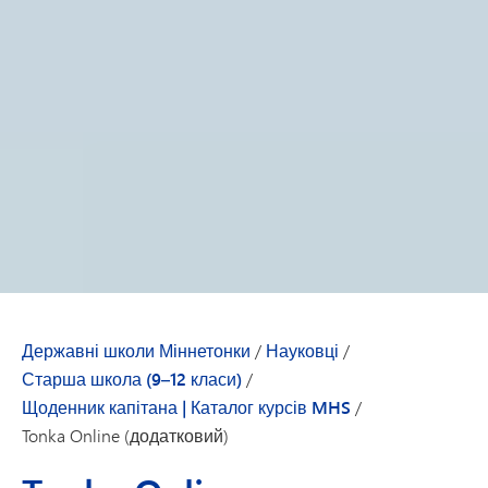
Державні школи Міннетонки
/
Науковці
/
Старша школа (9–12 класи)
/
Щоденник капітана | Каталог курсів MHS
/
Tonka Online (додатковий)