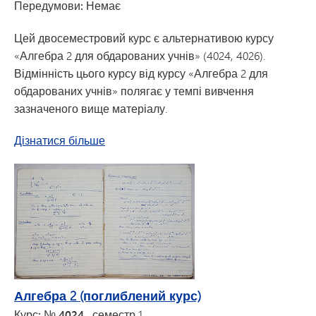
Передумови: Немає
Цей двосеместровий курс є альтернативою курсу
«Алгебра 2 для обдарованих учнів» (4024, 4026).
Відмінність цього курсу від курсу «Алгебра 2 для
обдарованих учнів» полягає у темпі вивчення
зазначеного вище матеріалу.
про «Алгебру 2»
Дізнатися більше
Алгебра 2 (поглиблений курс)
Курс: № 4024
, семестр 1