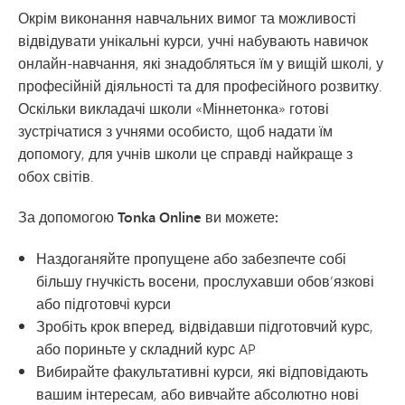
Окрім виконання навчальних вимог та можливості
відвідувати унікальні курси, учні набувають навичок
онлайн-навчання, які знадобляться їм у вищій школі, у
професійній діяльності та для професійного розвитку.
Оскільки викладачі школи «Міннетонка» готові
зустрічатися з учнями особисто, щоб надати їм
допомогу, для учнів школи це справді найкраще з
обох світів.
За допомогою Tonka Online ви можете:
Наздоганяйте пропущене або забезпечте собі
більшу гнучкість восени, прослухавши обов’язкові
або підготовчі курси
Зробіть крок вперед, відвідавши підготовчий курс,
або пориньте у складний курс AP
Вибирайте факультативні курси, які відповідають
вашим інтересам, або вивчайте абсолютно нові