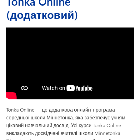
Tonka Online
(додатковий)
Tonka Online — це додаткова онлайн-програма
середньої школи Міннетонка, яка забезпечує учням
цікавий навчальний досвід. Усі курси Tonka Online
викладають досвідчені вчителі школи Minnetonka.