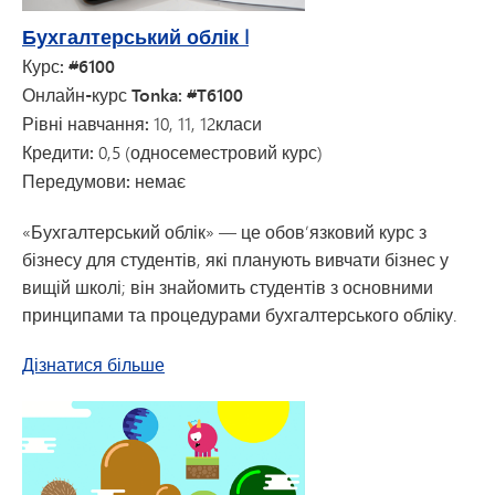
Бухгалтерський облік I
Курс: #6100
Онлайн-курс Tonka: #T6100
Рівні навчання:
10, 11, 12
класи
Кредити:
0,5 (односеместровий курс)
Передумови:
немає
«Бухгалтерський облік» — це обов’язковий курс з
бізнесу для студентів, які планують вивчати бізнес у
вищій школі; він знайомить студентів з основними
принципами та процедурами бухгалтерського обліку.
про «Бухгалтерський облік I»
Дізнатися більше