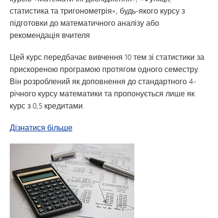
статистика та тригонометрія», будь-якого курсу з
підготовки до математичного аналізу або
рекомендація вчителя
Цей курс передбачає вивчення 10 тем зі статистики за
прискореною програмою протягом одного семестру.
Він розроблений як доповнення до стандартного 4-
річного курсу математики та пропонується лише як
курс з 0,5 кредитами.
про прискорений курс статистики за пр
Дізнатися більше