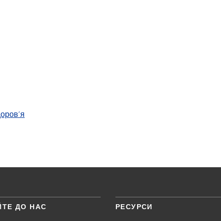
доров’я
ЙТЕ ДО НАС
РЕСУРСИ