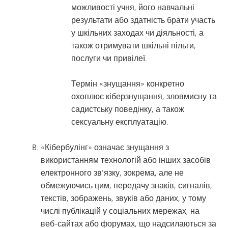
можливості учня, його навчальні
результати або здатність брати участь
у шкільних заходах чи діяльності, а
також отримувати шкільні пільги,
послуги чи привілеї.
Термін «знущання» конкретно
охоплює кіберзнущання, зловмисну та
садистську поведінку, а також
сексуальну експлуатацію.
«Кібербулінг» означає знущання з
використанням технологій або інших засобів
електронного зв’язку, зокрема, але не
обмежуючись цим, передачу знаків, сигналів,
текстів, зображень, звуків або даних, у тому
числі публікацій у соціальних мережах, на
веб-сайтах або форумах, що надсилаються за