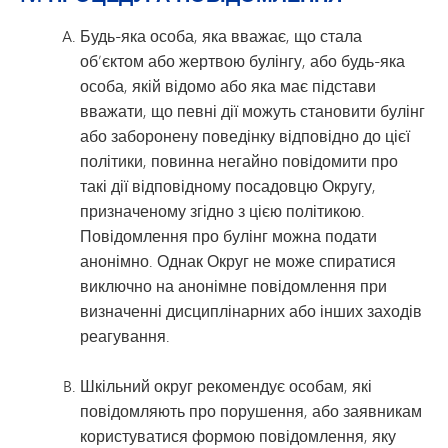
Будь-яка особа, яка вважає, що стала
об’єктом або жертвою булінгу, або будь-яка
особа, якій відомо або яка має підстави
вважати, що певні дії можуть становити булінг
або заборонену поведінку відповідно до цієї
політики, повинна негайно повідомити про
такі дії відповідному посадовцю Округу,
призначеному згідно з цією політикою.
Повідомлення про булінг можна подати
анонімно. Однак Округ не може спиратися
виключно на анонімне повідомлення при
визначенні дисциплінарних або інших заходів
реагування.
Шкільний округ рекомендує особам, які
повідомляють про порушення, або заявникам
користуватися формою повідомлення, яку