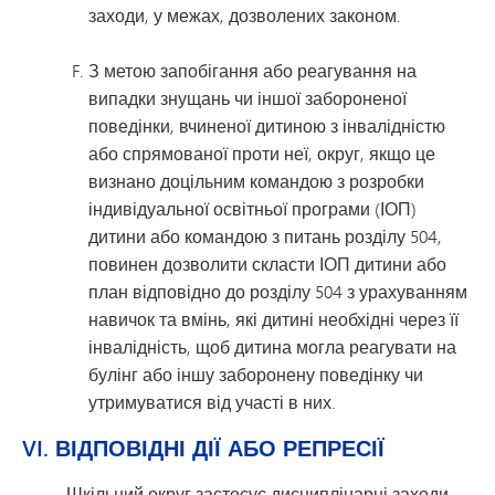
заходи, у межах, дозволених законом.
З метою запобігання або реагування на
випадки знущань чи іншої забороненої
поведінки, вчиненої дитиною з інвалідністю
або спрямованої проти неї, округ, якщо це
визнано доцільним командою з розробки
індивідуальної освітньої програми (ІОП)
дитини або командою з питань розділу 504,
повинен дозволити скласти ІОП дитини або
план відповідно до розділу 504 з урахуванням
навичок та вмінь, які дитині необхідні через її
інвалідність, щоб дитина могла реагувати на
булінг або іншу заборонену поведінку чи
утримуватися від участі в них.
VI. ВІДПОВІДНІ ДІЇ АБО РЕПРЕСІЇ
Шкільний округ застосує дисциплінарні заходи