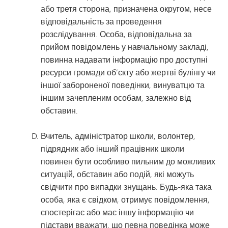
або третя сторона, призначена округом, несе
відповідальність за проведення
розслідування. Особа, відповідальна за
прийом повідомлень у навчальному закладі,
повинна надавати інформацію про доступні
ресурси громади об’єкту або жертві булінгу чи
іншої забороненої поведінки, винуватцю та
іншим зачепленим особам, залежно від
обставин.
Вчитель, адміністратор школи, волонтер,
підрядник або інший працівник школи
повинен бути особливо пильним до можливих
ситуацій, обставин або подій, які можуть
свідчити про випадки знущань. Будь-яка така
особа, яка є свідком, отримує повідомлення,
спостерігає або має іншу інформацію чи
підстави вважати, що певна поведінка може