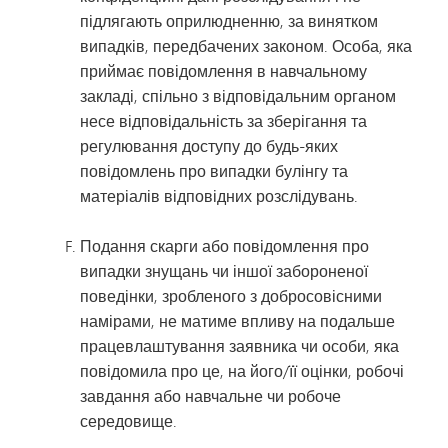
підлягають оприлюдненню, за винятком
випадків, передбачених законом. Особа, яка
приймає повідомлення в навчальному
закладі, спільно з відповідальним органом
несе відповідальність за зберігання та
регулювання доступу до будь-яких
повідомлень про випадки булінгу та
матеріалів відповідних розслідувань.
Подання скарги або повідомлення про
випадки знущань чи іншої забороненої
поведінки, зробленого з добросовісними
намірами, не матиме впливу на подальше
працевлаштування заявника чи особи, яка
повідомила про це, на його/її оцінки, робочі
завдання або навчальне чи робоче
середовище.