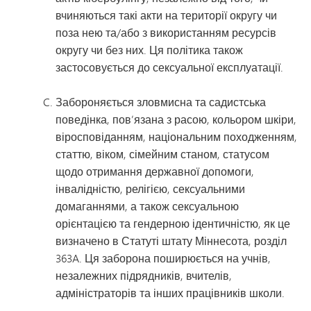
вчиняються такі акти на території округу чи
поза нею та/або з використанням ресурсів
округу чи без них. Ця політика також
застосовується до сексуальної експлуатації.
Забороняється зловмисна та садистська
поведінка, пов’язана з расою, кольором шкіри,
віросповіданням, національним походженням,
статтю, віком, сімейним станом, статусом
щодо отримання державної допомоги,
інвалідністю, релігією, сексуальними
домаганнями, а також сексуальною
орієнтацією та гендерною ідентичністю, як це
визначено в Статуті штату Міннесота, розділ
363A. Ця заборона поширюється на учнів,
незалежних підрядників, вчителів,
адміністраторів та інших працівників школи.