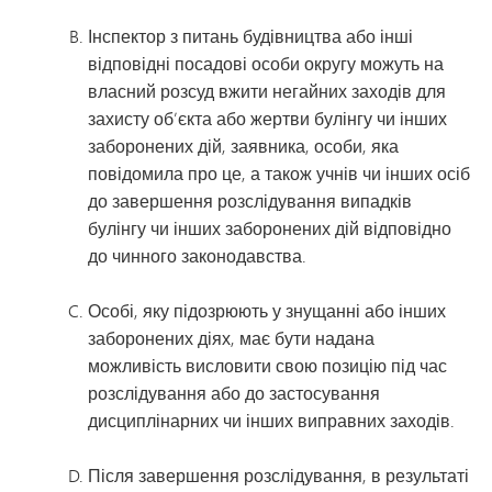
Інспектор з питань будівництва або інші
відповідні посадові особи округу можуть на
власний розсуд вжити негайних заходів для
захисту об’єкта або жертви булінгу чи інших
заборонених дій, заявника, особи, яка
повідомила про це, а також учнів чи інших осіб
до завершення розслідування випадків
булінгу чи інших заборонених дій відповідно
до чинного законодавства.
Особі, яку підозрюють у знущанні або інших
заборонених діях, має бути надана
можливість висловити свою позицію під час
розслідування або до застосування
дисциплінарних чи інших виправних заходів.
Після завершення розслідування, в результаті