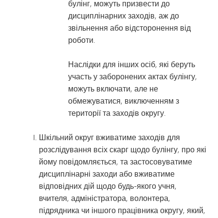
булінг, можуть призвести до
дисциплінарних заходів, аж до
звільнення або відсторонення від
роботи.
Наслідки для інших осіб, які беруть
участь у заборонених актах булінгу,
можуть включати, але не
обмежуватися, виключенням з
території та заходів округу.
Шкільний округ вживатиме заходів для
розслідування всіх скарг щодо булінгу, про які
йому повідомляється, та застосовуватиме
дисциплінарні заходи або вживатиме
відповідних дій щодо будь-якого учня,
вчителя, адміністратора, волонтера,
підрядника чи іншого працівника округу, який,