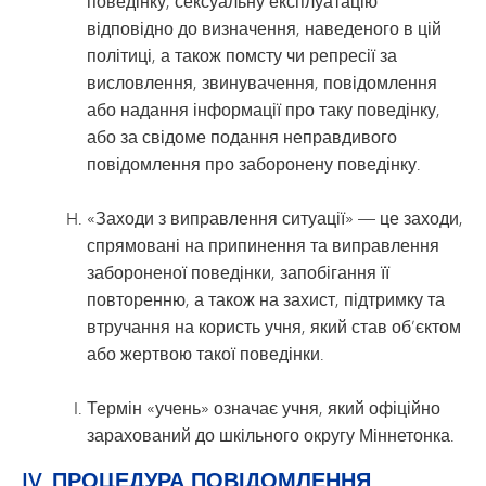
поведінку, сексуальну експлуатацію
відповідно до визначення, наведеного в цій
політиці, а також помсту чи репресії за
висловлення, звинувачення, повідомлення
або надання інформації про таку поведінку,
або за свідоме подання неправдивого
повідомлення про заборонену поведінку.
«Заходи з виправлення ситуації» — це заходи,
спрямовані на припинення та виправлення
забороненої поведінки, запобігання її
повторенню, а також на захист, підтримку та
втручання на користь учня, який став об’єктом
або жертвою такої поведінки.
Термін «учень» означає учня, який офіційно
зарахований до шкільного округу Міннетонка.
IV. ПРОЦЕДУРА ПОВІДОМЛЕННЯ