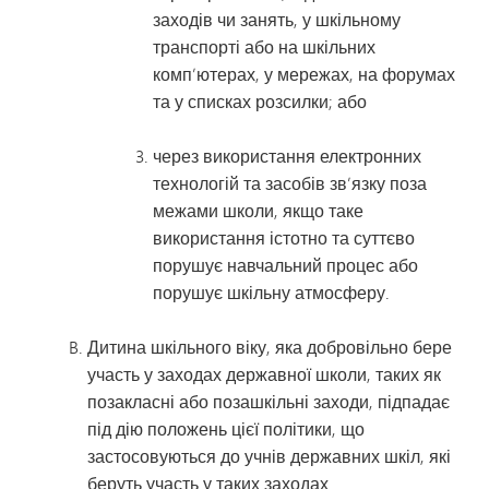
заходів чи занять, у шкільному
транспорті або на шкільних
комп’ютерах, у мережах, на форумах
та у списках розсилки; або
через використання електронних
технологій та засобів зв’язку поза
межами школи, якщо таке
використання істотно та суттєво
порушує навчальний процес або
порушує шкільну атмосферу.
Дитина шкільного віку, яка добровільно бере
участь у заходах державної школи, таких як
позакласні або позашкільні заходи, підпадає
під дію положень цієї політики, що
застосовуються до учнів державних шкіл, які
беруть участь у таких заходах.