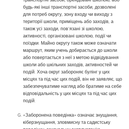
будь-які інші транспортні засоби, дозволені
для потреб округу, зону входу чи виходу з
території школи, приміщень або заходів, а
також усі заходи, пов’язані зі школою,
активності, організовані школою, події чи
поїздки. Майно округу також може означати
маршрут, яким учень добирається до школи
або повертається з неї з метою відвідування
школи або шкільних заходів, активностей чи
подій. Хоча округ забороняє булінг у цих
місцях та під час цих подій, він не заявляє, що
забезпечуватиме нагляд або братиме на себе
відповідальність у цих місцях та під час цих
подій.
«Заборонена поведінка» означає знущання,
кіберзнущання, зловмисну та садистську