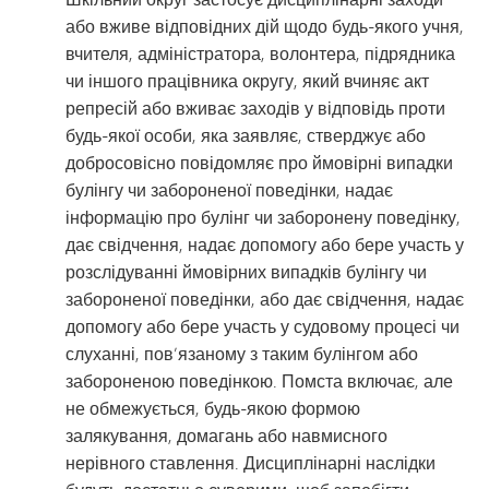
або вживе відповідних дій щодо будь-якого учня,
вчителя, адміністратора, волонтера, підрядника
чи іншого працівника округу, який вчиняє акт
репресій або вживає заходів у відповідь проти
будь-якої особи, яка заявляє, стверджує або
добросовісно повідомляє про ймовірні випадки
булінгу чи забороненої поведінки, надає
інформацію про булінг чи заборонену поведінку,
дає свідчення, надає допомогу або бере участь у
розслідуванні ймовірних випадків булінгу чи
забороненої поведінки, або дає свідчення, надає
допомогу або бере участь у судовому процесі чи
слуханні, пов’язаному з таким булінгом або
забороненою поведінкою. Помста включає, але
не обмежується, будь-якою формою
залякування, домагань або навмисного
нерівного ставлення. Дисциплінарні наслідки