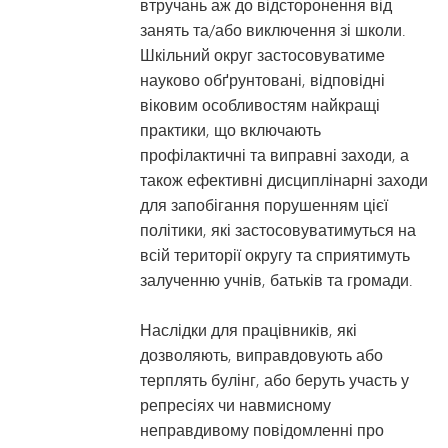
втручань аж до відсторонення від
занять та/або виключення зі школи.
Шкільний округ застосовуватиме
науково обґрунтовані, відповідні
віковим особливостям найкращі
практики, що включають
профілактичні та виправні заходи, а
також ефективні дисциплінарні заходи
для запобігання порушенням цієї
політики, які застосовуватимуться на
всій території округу та сприятимуть
залученню учнів, батьків та громади.
Наслідки для працівників, які
дозволяють, виправдовують або
терплять булінг, або беруть участь у
репресіях чи навмисному
неправдивому повідомленні про