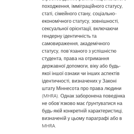
походження, імміграційного статусу,
статі, сімейного стану, соціально-
економічного статусу, зовнішності,
сексуальної орієнтації, включаючи
гендерну ідентичність та
самовираження, академічного
статусу, пов’язаного з успішністю
студента, права на отримання
державної допомоги, віку або будь-
якої іншої ознаки чи інших аспектів
ідентичності, визначених у Законі
штату Міннесота про права людини
(MHRA). Однак заборонена поведінка
не обов’язково має ґрунтуватися на
будь-якій конкретній характеристиці,
визначеній у цьому параграфі або в
MHRA.