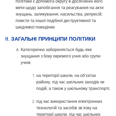
політики є допомога округу в досягненні його
мети щодо запобігання та реагування на акти
знущань, залякування, насильства, репресій,
помсти та іншої подібної деструктивної та
шкідливої поведінки.
II. ЗАГАЛЬНІ ПРИНЦИПИ ПОЛІТИКИ
Категорично забороняється будь-яке
знущання з боку окремого учня або групи
учнів:
на території школи, на об’єктах
району, під час шкільних заходів чи
подій, а також у шкільному транспорті;
під час використання електронних
технологій та засобів зв’язку на
території школи, під час шкільних