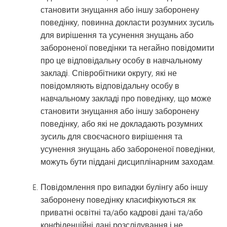
становити знущання або іншу заборонену
поведінку, повинна докласти розумних зусиль
для вирішення та усунення знущань або
забороненої поведінки та негайно повідомити
про це відповідальну особу в навчальному
закладі. Співробітники округу, які не
повідомляють відповідальну особу в
навчальному закладі про поведінку, що може
становити знущання або іншу заборонену
поведінку, або які не докладають розумних
зусиль для своєчасного вирішення та
усунення знущань або забороненої поведінки,
можуть бути піддані дисциплінарним заходам.
Повідомлення про випадки булінгу або іншу
заборонену поведінку класифікуються як
приватні освітні та/або кадрові дані та/або
конфіденційні дані розслідування і не