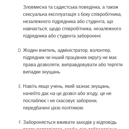
Зловмисна та садистська поведінка, а також
сексуальна експлуатація з боку співробітника,
незалежного підрядника або студента, що
навчається, щодо співробітника, незалежного
підрядника або студента заборонені.
Жоден вчитель, адміністратор, волонтер,
підрядник чи інший працівник округу не має
права дозволяти, виправдовувати або терпіти
випадки знущань.
Навіть якщо учень, який зазнає знущань,
начебто дає на це дозвіл або згоду, це не
послаблює і не скасовує заборони,
передбачені цією політикою.
Забороняється вживати заходів у відповідь