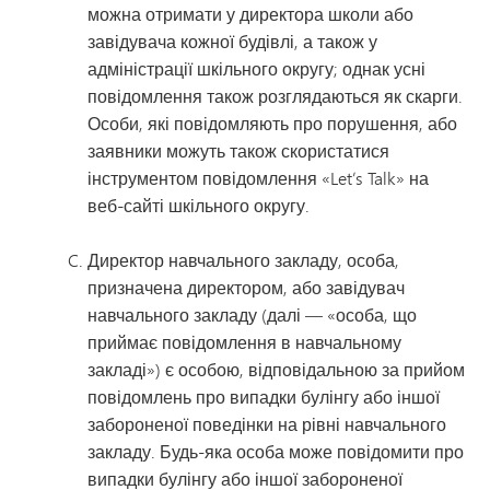
можна отримати у директора школи або
завідувача кожної будівлі, а також у
адміністрації шкільного округу; однак усні
повідомлення також розглядаються як скарги.
Особи, які повідомляють про порушення, або
заявники можуть також скористатися
інструментом повідомлення «Let’s Talk» на
веб-сайті шкільного округу.
Директор навчального закладу, особа,
призначена директором, або завідувач
навчального закладу (далі — «особа, що
приймає повідомлення в навчальному
закладі») є особою, відповідальною за прийом
повідомлень про випадки булінгу або іншої
забороненої поведінки на рівні навчального
закладу. Будь-яка особа може повідомити про
випадки булінгу або іншої забороненої