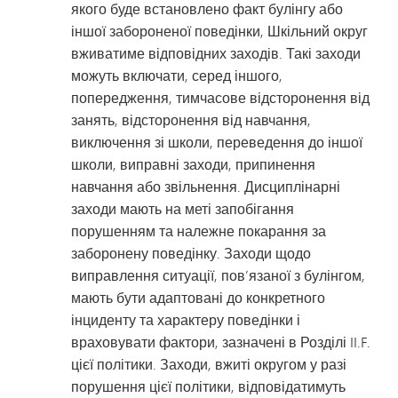
якого буде встановлено факт булінгу або
іншої забороненої поведінки, Шкільний округ
вживатиме відповідних заходів. Такі заходи
можуть включати, серед іншого,
попередження, тимчасове відсторонення від
занять, відсторонення від навчання,
виключення зі школи, переведення до іншої
школи, виправні заходи, припинення
навчання або звільнення. Дисциплінарні
заходи мають на меті запобігання
порушенням та належне покарання за
заборонену поведінку. Заходи щодо
виправлення ситуації, пов’язаної з булінгом,
мають бути адаптовані до конкретного
інциденту та характеру поведінки і
враховувати фактори, зазначені в Розділі II.F.
цієї політики. Заходи, вжиті округом у разі
порушення цієї політики, відповідатимуть