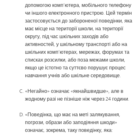
допомогою комп’ютера, мобільного телефону
чи іншого електронного пристрою. Цей термін
застосовується до забороненої поведінки, яка
має місце на території школи, на території
округу, під час шкільних заходів або
активностей, у шкільному транспорті або на
шкільних комп’ютерах, мережах, форумах та
списках розсилки, або поза межами школи,
якщо це істотно та суттєво порушує процес
навчання учнів або шкільне середовище.
«Негайно» означає «якнайшвидше», але в
жодному разі не пізніше ніж через 24 години.
«Поведінка, що має на меті залякування,
погрози, образи або заподіяння шкоди»
означає, зокрема, таку поведінку, яка: