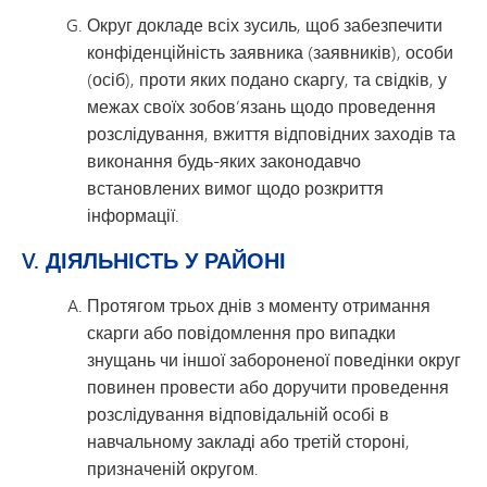
Округ докладе всіх зусиль, щоб забезпечити
конфіденційність заявника (заявників), особи
(осіб), проти яких подано скаргу, та свідків, у
межах своїх зобов’язань щодо проведення
розслідування, вжиття відповідних заходів та
виконання будь-яких законодавчо
встановлених вимог щодо розкриття
інформації.
V. ДІЯЛЬНІСТЬ У РАЙОНІ
Протягом трьох днів з моменту отримання
скарги або повідомлення про випадки
знущань чи іншої забороненої поведінки округ
повинен провести або доручити проведення
розслідування відповідальній особі в
навчальному закладі або третій стороні,
призначеній округом.