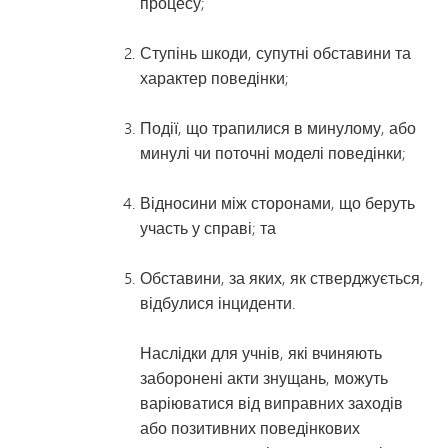
процесу;
Ступінь шкоди, супутні обставини та
характер поведінки;
Події, що трапилися в минулому, або
минулі чи поточні моделі поведінки;
Відносини між сторонами, що беруть
участь у справі; та
Обставини, за яких, як стверджується,
відбулися інциденти.
Наслідки для учнів, які вчиняють
заборонені акти знущань, можуть
варіюватися від виправних заходів
або позитивних поведінкових