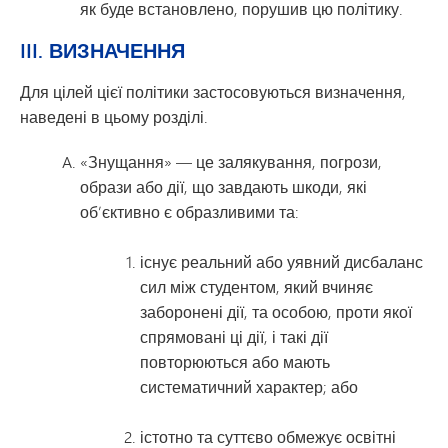
як буде встановлено, порушив цю політику.
III. ВИЗНАЧЕННЯ
Для цілей цієї політики застосовуються визначення,
наведені в цьому розділі.
«Знущання» — це залякування, погрози,
образи або дії, що завдають шкоди, які
об’єктивно є образливими та:
існує реальний або уявний дисбаланс
сил між студентом, який вчиняє
заборонені дії, та особою, проти якої
спрямовані ці дії, і такі дії
повторюються або мають
систематичний характер; або
істотно та суттєво обмежує освітні