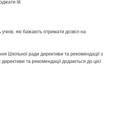
оджати їй.
учнів, які бажають отримати дозвіл на
ня Шкільної ради директиви та рекомендації з
 директиви та рекомендації додаються до цієї