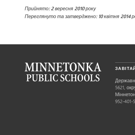
Прийнято: 2 вересня 2010 року
Переглянуто та затверджено: 10 квітня 2014 р
ЗАВІТА
Державн
5621, ок
Міннето
952-401-