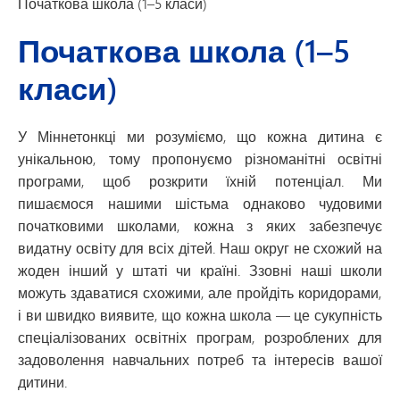
Початкова школа (1–5 класи)
Початкова школа (1–5
класи)
У Міннетонкці ми розуміємо, що кожна дитина є
унікальною, тому пропонуємо різноманітні освітні
програми, щоб розкрити їхній потенціал. Ми
пишаємося нашими шістьма однаково чудовими
початковими школами, кожна з яких забезпечує
видатну освіту для всіх дітей. Наш округ не схожий на
жоден інший у штаті чи країні. Ззовні наші школи
можуть здаватися схожими, але пройдіть коридорами,
і ви швидко виявите, що кожна школа — це сукупність
спеціалізованих освітніх програм, розроблених для
задоволення навчальних потреб та інтересів вашої
дитини.