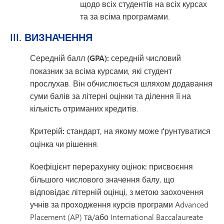
щодо всіх студентів на всіх курсах
та за всіма програмами.
III. ВИЗНАЧЕННЯ
Середній балл (GPA):
середній числовий
показник за всіма курсами, які студент
прослухав. Він обчислюється шляхом додавання
суми балів за літерні оцінки та ділення її на
кількість отриманих кредитів.
Критерій:
стандарт, на якому може ґрунтуватися
оцінка чи рішення.
Коефіцієнт перерахунку оцінок: присвоєння
більшого числового значення балу, що
відповідає літерній оцінці, з метою заохочення
учнів за проходження курсів програми Advanced
Placement (AP) та/або International Baccalaureate