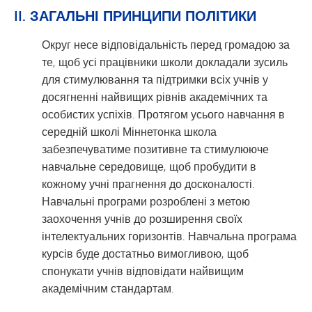
II. ЗАГАЛЬНІ ПРИНЦИПИ ПОЛІТИКИ
Округ несе відповідальність перед громадою за
те, щоб усі працівники школи докладали зусиль
для стимулювання та підтримки всіх учнів у
досягненні найвищих рівнів академічних та
особистих успіхів. Протягом усього навчання в
середній школі Міннетонка школа
забезпечуватиме позитивне та стимулююче
навчальне середовище, щоб пробудити в
кожному учні прагнення до досконалості.
Навчальні програми розроблені з метою
заохочення учнів до розширення своїх
інтелектуальних горизонтів. Навчальна програма
курсів буде достатньо вимогливою, щоб
спонукати учнів відповідати найвищим
академічним стандартам.