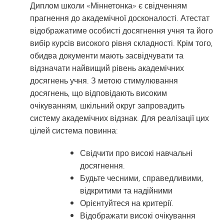
Диплом школи «Міннетонка» є свідченням
прагнення до академічної досконалості. Атестат
відображатиме особисті досягнення учня та його
вибір курсів високого рівня складності. Крім того,
обидва документи мають засвідчувати та
відзначати найвищий рівень академічних
досягнень учня. З метою стимулювання
досягнень, що відповідають високим
очікуванням, шкільний округ запровадить
систему академічних відзнак. Для реалізації цих
цілей система повинна:
Свідчити про високі навчальні
досягнення.
Будьте чесними, справедливими,
відкритими та надійними
Орієнтуйтеся на критерії.
Відображати високі очікування