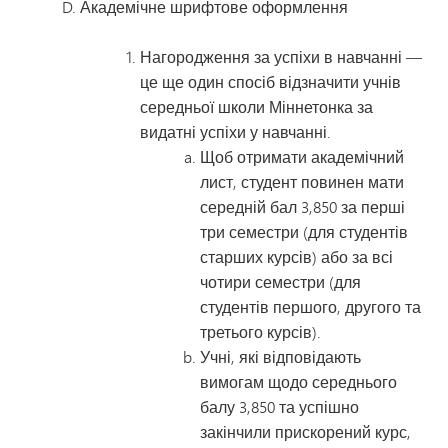
Академічне шрифтове оформлення
Нагородження за успіхи в навчанні —
це ще один спосіб відзначити учнів
середньої школи Міннетонка за
видатні успіхи у навчанні.
Щоб отримати академічний
лист, студент повинен мати
середній бал 3,850 за перші
три семестри (для студентів
старших курсів) або за всі
чотири семестри (для
студентів першого, другого та
третього курсів).
Учні, які відповідають
вимогам щодо середнього
балу 3,850 та успішно
закінчили прискорений курс,