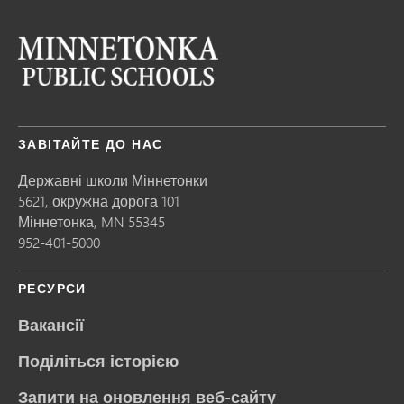
ЗАВІТАЙТЕ ДО НАС
Державні школи Міннетонки
5621, окружна дорога 101
Міннетонка,
MN
55345
952-401-5000
РЕСУРСИ
Вакансії
Поділіться історією
Запити на оновлення веб-сайту