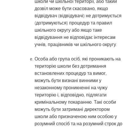
школи чи шкільної території, або такий
дозвіл може бути скасовано, якщо
відвідувач (відвідувачі) не дотримується
(дотримуються) процедур та правил
шкільного округу або якщо таке
відвідування не відповідає інтересам
учнів, працівників чи шкільного округу.
Особа або група осіб, які проникають на
територію школи без дотримання
встановлених процедур та вимог,
можуть бути визнані винними у
незаконному проникненні на чужу
територію і, відповідно, підлягати
кримінальному покаранню. Такі особи
можуть бути затримані директором
школи або призначеною ним особою у
розумний спосіб та на розумний строк до