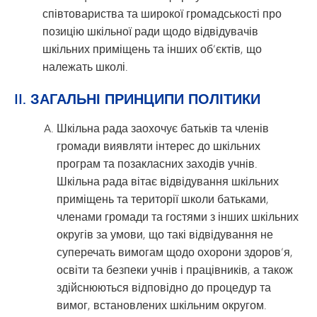
співтовариства та широкої громадськості про
позицію шкільної ради щодо відвідувачів
шкільних приміщень та інших об’єктів, що
належать школі.
II. ЗАГАЛЬНІ ПРИНЦИПИ ПОЛІТИКИ
Шкільна рада заохочує батьків та членів
громади виявляти інтерес до шкільних
програм та позакласних заходів учнів.
Шкільна рада вітає відвідування шкільних
приміщень та території школи батьками,
членами громади та гостями з інших шкільних
округів за умови, що такі відвідування не
суперечать вимогам щодо охорони здоров’я,
освіти та безпеки учнів і працівників, а також
здійснюються відповідно до процедур та
вимог, встановлених шкільним округом.