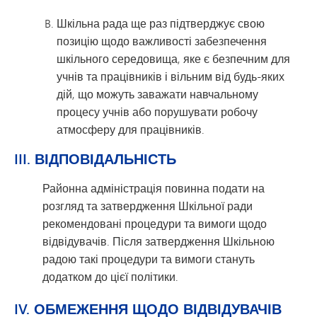
Шкільна рада ще раз підтверджує свою
позицію щодо важливості забезпечення
шкільного середовища, яке є безпечним для
учнів та працівників і вільним від будь-яких
дій, що можуть заважати навчальному
процесу учнів або порушувати робочу
атмосферу для працівників.
III. ВІДПОВІДАЛЬНІСТЬ
Районна адміністрація повинна подати на
розгляд та затвердження Шкільної ради
рекомендовані процедури та вимоги щодо
відвідувачів. Після затвердження Шкільною
радою такі процедури та вимоги стануть
додатком до цієї політики.
IV. ОБМЕЖЕННЯ ЩОДО ВІДВІДУВАЧІВ