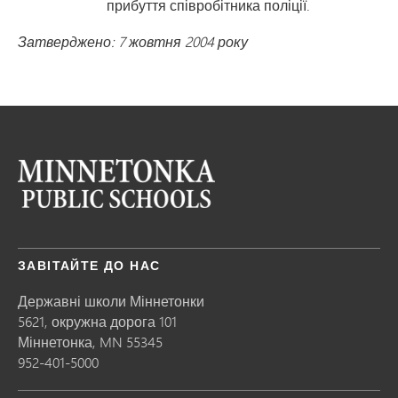
прибуття співробітника поліції.
Затверджено: 7 жовтня 2004 року
ЗАВІТАЙТЕ ДО НАС
Державні школи Міннетонки
5621, окружна дорога 101
Міннетонка,
MN
55345
952-401-5000