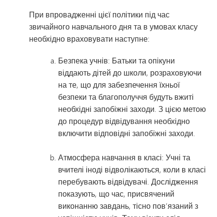
При впровадженні цієї політики під час
звичайного навчального дня та в умовах класу
необхідно враховувати наступне:
Безпека учнів: Батьки та опікуни
віддають дітей до школи, розраховуючи
на те, що для забезпечення їхньої
безпеки та благополуччя будуть вжиті
необхідні запобіжні заходи. З цією метою
до процедур відвідування необхідно
включити відповідні запобіжні заходи.
Атмосфера навчання в класі: Учні та
вчителі іноді відволікаються, коли в класі
перебувають відвідувачі. Дослідження
показують, що час, присвячений
виконанню завдань, тісно пов’язаний з