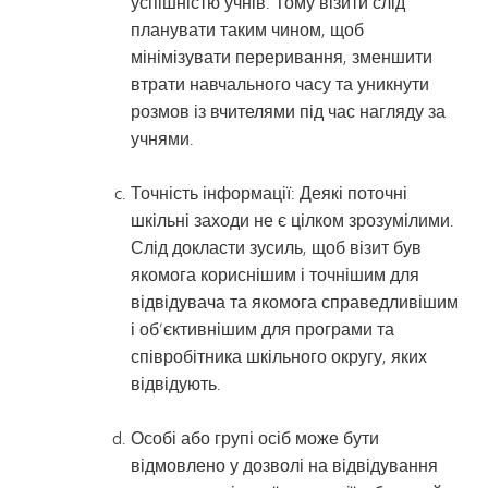
успішністю учнів. Тому візити слід
планувати таким чином, щоб
мінімізувати переривання, зменшити
втрати навчального часу та уникнути
розмов із вчителями під час нагляду за
учнями.
Точність інформації: Деякі поточні
шкільні заходи не є цілком зрозумілими.
Слід докласти зусиль, щоб візит був
якомога кориснішим і точнішим для
відвідувача та якомога справедливішим
і об’єктивнішим для програми та
співробітника шкільного округу, яких
відвідують.
Особі або групі осіб може бути
відмовлено у дозволі на відвідування