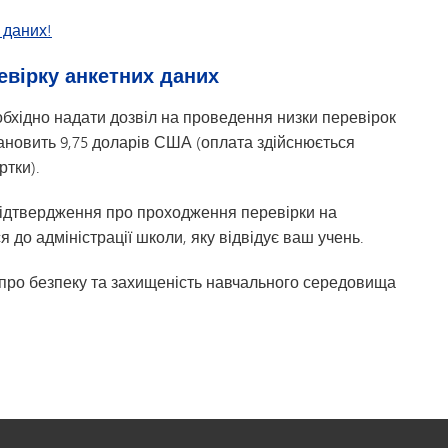
 даних!
евірку анкетних даних
бхідно надати дозвіл на проведення низки перевірок
тановить 9,75 доларів США (оплата здійснюється
ртки).
 підтвердження про проходження перевірки на
я до адміністрації школи, яку відвідує ваш учень.
 про безпеку та захищеність навчального середовища