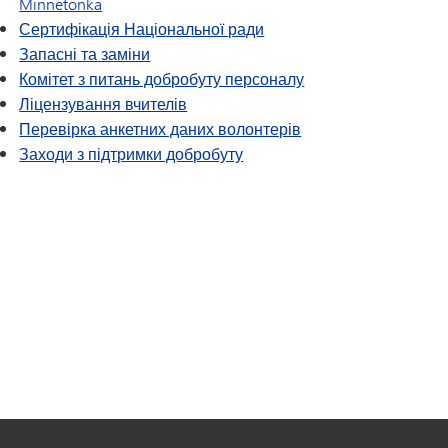
Minnetonka
Сертифікація Національної ради
Запасні та заміни
Комітет з питань добробуту персоналу
Ліцензування вчителів
Перевірка анкетних даних волонтерів
Заходи з підтримки добробуту