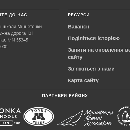
ЙТЕ ДО НАС
РЕСУРСИ
Вакансії
і школи Міннетонки
ружна дорога 101
Поділіться історією
нка,
MN
55345
5000
Запити на оновлення в
сайту
Зв'яжіться з нами
Карта сайту
ПАРТНЕРИ РАЙОНУ