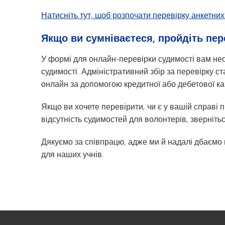
Натисніть тут, щоб розпочати перевірку анкетних
Якщо ви сумніваєтеся, пройдіть пер
У формі для онлайн-перевірки судимості вам нео
судимості. Адміністративний збір за перевірку с
онлайн за допомогою кредитної або дебетової ка
Якщо ви хочете перевірити, чи є у вашій справі
відсутність судимостей для волонтерів, звернітьс
Дякуємо за співпрацю, адже ми й надалі дбаємо
для наших учнів.