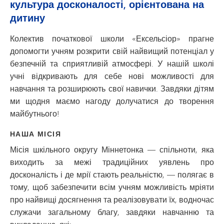
культура досконалості, орієнтована на
дитину
Колектив початкової школи «Ексельсіор» прагне
допомогти учням розкрити свій найвищий потенціал у
безпечній та сприятливій атмосфері. У нашій школі
учні відкривають для себе нові можливості для
навчання та розширюють свої навички. Завдяки дітям
ми щодня маємо нагоду долучатися до творення
майбутнього!
НАША МІСІЯ
Місія шкільного округу Міннетонка — спільноти, яка
виходить за межі традиційних уявлень про
досконалість і де мрії стають реальністю, — полягає в
тому, щоб забезпечити всім учням можливість мріяти
про найвищі досягнення та реалізовувати їх, водночас
служачи загальному благу, завдяки навчанню та