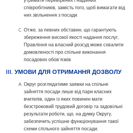
співробітників, замість того, щоб вимагати від
них звільнення з посади.
Отже, за певних обставин, що гарантують
збереження високої якості надання послуг,
Правління на власний розсуд може схвалити
домовленості про спільне виконання
посадових обов’язків.
III. УМОВИ ДЛЯ ОТРИМАННЯ ДОЗВОЛУ
Округ розглядатиме заявки на спільне
зайняття посади лише від пари класних
вчителів, один із яких повинен мати
безстроковий трудовий договір та задовільні
результати роботи, що, на думку Округу,
забезпечить успішне функціонування такої
схеми спільного зайняття посади;