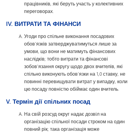
працівників, які беруть участь у колективних
переговорах.
IV. ВИТРАТИ ТА ФІНАНСИ
Угоди про спільне виконання посадових
обов’язків затверджуватимуться лише за
умови, що вони не матимуть фінансових
наслідків; тобто витрати та фінансові
зобов’язання округу щодо двох вчителів, які
спільно виконують обов’язки на 1,0 ставку, не
повинні перевищувати витрат у випадку, коли
цю посаду повністю обіймає один вчитель.
V. Термін дії спільних посад
На свій розсуд округ надає дозвіл на
організацію спільної посади строком на один
повний рік; така організація може