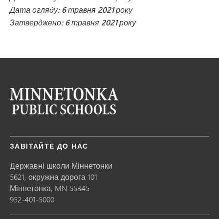
Дата огляду: 6 травня 2021 року
Затверджено: 6 травня 2021 року
ЗАВІТАЙТЕ ДО НАС
Державні школи Міннетонки
5621, окружна дорога 101
Міннетонка,
MN
55345
952-401-5000