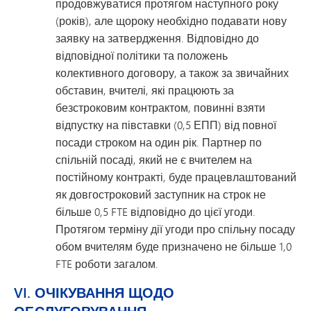
продовжуватися протягом наступного року
(років), але щороку необхідно подавати нову
заявку на затвердження. Відповідно до
відповідної політики та положень
колективного договору, а також за звичайних
обставин, вчителі, які працюють за
безстроковим контрактом, повинні взяти
відпустку на півставки (0,5 ЕПП) від повної
посади строком на один рік. Партнер по
спільній посаді, який не є вчителем на
постійному контракті, буде працевлаштований
як довгостроковий заступник на строк не
більше 0,5 FTE відповідно до цієї угоди.
Протягом терміну дії угоди про спільну посаду
обом вчителям буде призначено не більше 1,0
FTE роботи загалом.
VI. ОЧІКУВАННЯ ЩОДО