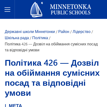
Державні школи Міннетонки
Toggle Menu
Державні школи Міннетонки
/
Район
/
Лідерство
/
Шкільна рада
/
Політика
/
Політика 426 — Дозвіл на обіймання сумісних посад
та відповідні умови
Політика 426 — Дозвіл
на обіймання сумісних
посад та відповідні
умови
I. МЕТА