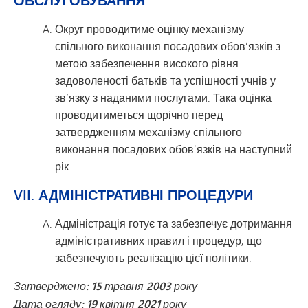
ОБСЛУГОВУВАННЯ
Округ проводитиме оцінку механізму
спільного виконання посадових обов’язків з
метою забезпечення високого рівня
задоволеності батьків та успішності учнів у
зв’язку з наданими послугами. Така оцінка
проводитиметься щорічно перед
затвердженням механізму спільного
виконання посадових обов’язків на наступний
рік.
VII. АДМІНІСТРАТИВНІ ПРОЦЕДУРИ
Адміністрація готує та забезпечує дотримання
адміністративних правил і процедур, що
забезпечують реалізацію цієї політики.
Затверджено: 15 травня 2003 року
Дата огляду: 19 квітня 2021 року