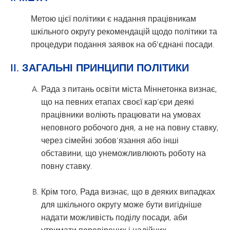
Метою цієї політики є надання працівникам
шкільного округу рекомендацій щодо політики та
процедури подання заявок на об'єднані посади.
II. ЗАГАЛЬНІ ПРИНЦИПИ ПОЛІТИКИ
Рада з питань освіти міста Міннетонка визнає,
що на певних етапах своєї кар’єри деякі
працівники воліють працювати на умовах
неповного робочого дня, а не на повну ставку,
через сімейні зобов’язання або інші
обставини, що унеможливлюють роботу на
повну ставку.
Крім того, Рада визнає, що в деяких випадках
для шкільного округу може бути вигідніше
надати можливість поділу посади, аби
утримати перевірених і надійних