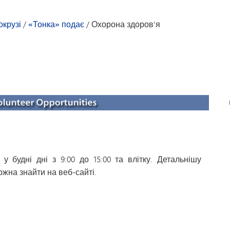
Транспорт
окрузі
/
«Тонка» подає
/
Охорона здоров'я
у будні дні з 9:00 до 15:00 та влітку. Детальнішу
жна знайти на веб-сайті.