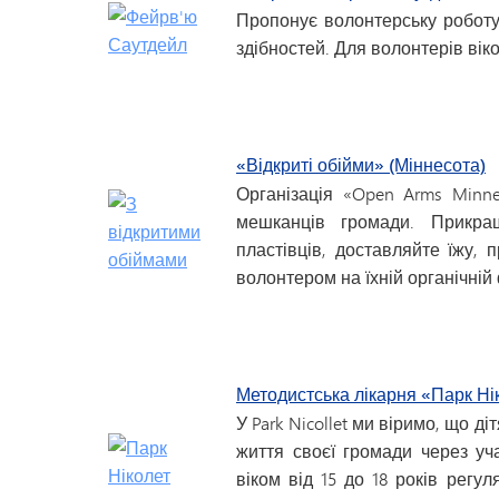
Пропонує волонтерську роботу
здібностей. Для волонтерів віком
«Відкриті обійми» (Міннесота)
Організація «Open Arms Minne
мешканців громади. Прикраш
пластівців, доставляйте їжу, 
волонтером на їхній органічній
Методистська лікарня «Парк Ні
У Park Nicollet ми віримо, що 
життя своєї громади через уча
віком від 15 до 18 років регу