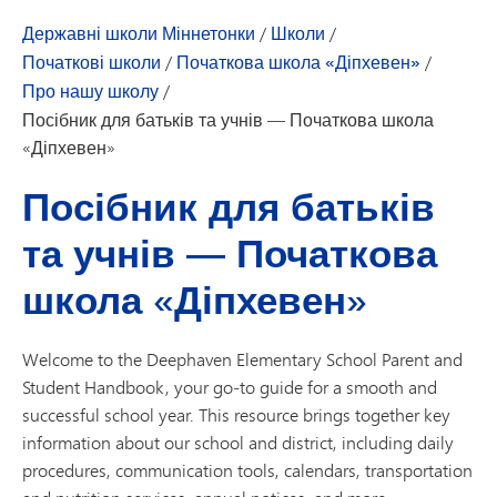
Державні школи Міннетонки
/
Школи
/
Початкові школи
/
Початкова школа «Діпхевен»
/
Про нашу школу
/
Посібник для батьків та учнів — Початкова школа
«Діпхевен»
Посібник для батьків
та учнів — Початкова
школа «Діпхевен»
Welcome to the Deephaven Elementary School Parent and
Student Handbook, your go‑to guide for a smooth and
successful school year. This resource brings together key
information about our school and district, including daily
procedures, communication tools, calendars, transportation