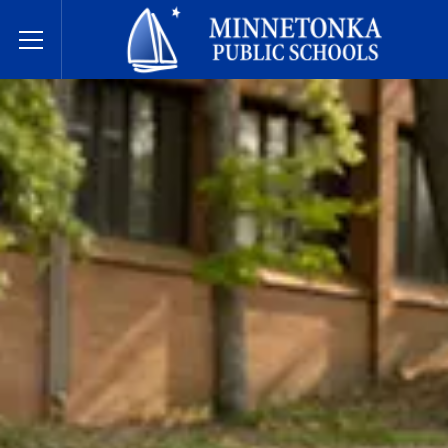
Державні школи Міннетонки
Toggle Menu