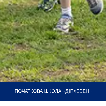
ПОЧАТКОВА ШКОЛА «ДІПХЕВЕН»