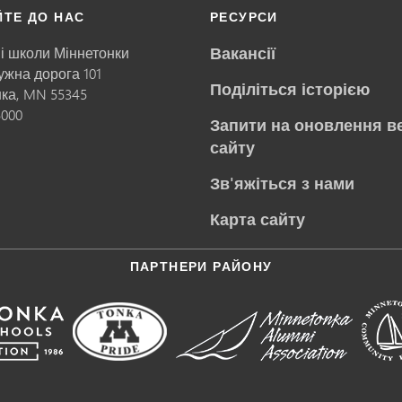
ЙТЕ ДО НАС
РЕСУРСИ
Вакансії
і школи Міннетонки
ружна дорога 101
Поділіться історією
нка,
MN
55345
5000
Запити на оновлення в
сайту
Зв'яжіться з нами
Карта сайту
ПАРТНЕРИ РАЙОНУ