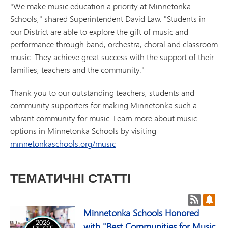
"We make music education a priority at Minnetonka
Schools," shared Superintendent David Law. "Students in
our District are able to explore the gift of music and
performance through band, orchestra, choral and classroom
music. They achieve great success with the support of their
families, teachers and the community."
Thank you to our outstanding teachers, students and
community supporters for making Minnetonka such a
vibrant community for music. Learn more about music
options in Minnetonka Schools by visiting
minnetonkaschools.org/music
ТЕМАТИЧНІ СТАТТІ
RSS-кан
Під
Minnetonka Schools Honored
with "Best Communities for Music