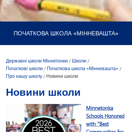
ПОЧАТКОВА ШКОЛА «МІННЕВАШТА»
Державні школи Міннетонки
/
Школи
/
Початкові школи
/
Початкова школа «Мінневашта»
/
Про нашу школу
/
Новини школи
Новини школи
Minnetonka
Schools Honored
with "Best
Communities for