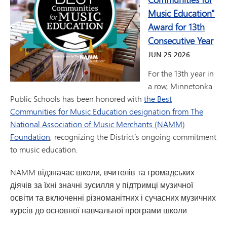
Music Education"
Award for 13th
Consecutive Year
JUN
25
2026
For the 13th year in
a row, Minnetonka
Public Schools has been honored with
the Best
Communities for Music Education designation from The
National Association of Music Merchants (NAMM)
Foundation
, recognizing the District’s ongoing commitment
to music education.
NAMM відзначає школи, вчителів та громадських
діячів за їхні значні зусилля у підтримці музичної
освіти та включенні різноманітних і сучасних музичних
курсів до основної навчальної програми школи.