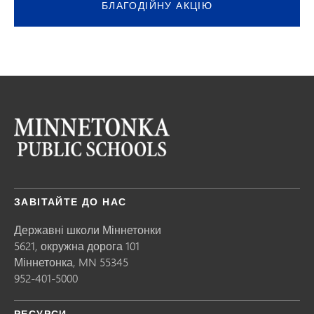
БЛАГОДІЙНУ АКЦІЮ
ЗАВІТАЙТЕ ДО НАС
Державні школи Міннетонки
5621, окружна дорога 101
Міннетонка,
MN
55345
952-401-5000
РЕСУРСИ