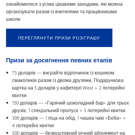
ознайомитися з усіма цікавими заходами, які можна
організувати разом із вчителями та працівниками
школи.
ПЕРЕГЛЯНУТИ ПРИЗИ РОЗІГРАШУ
Призи за досягнення певних етапів
75 доларів — виграйте відпочинок із кошиком
смаколиків разом із двома друзями,
Подарункова
картка на 5 доларів у кафетерії West + 2 лотерейні
квитки
150 доларів — «Гарячий шоколадний бар» для трьох
друзів, 1 спеціальний пропуск + 3 лотерейні квитки
300 доларів — 1 піца на обід, 1 чашка чаю «Боба» +
4 лотерейні квитки
500 доларів — безкоштовний річний абонемент на