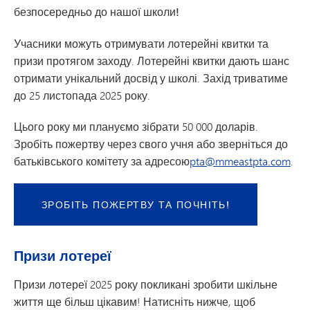
безпосередньо до нашої школи!
Учасники можуть отримувати лотерейні квитки та
призи протягом заходу. Лотерейні квитки дають шанс
отримати унікальний досвід у школі. Захід триватиме
до 25 листопада 2025 року.
Цього року ми плануємо зібрати 50 000 доларів.
Зробіть пожертву через свого учня або зверніться до
батьківського комітету за адресою
pta@mmeastpta.com
.
ЗРОБІТЬ ПОЖЕРТВУ ТА ПОЧНІТЬ!
Призи лотереї
Призи лотереї 2025 року покликані зробити шкільне
життя ще більш цікавим! Натисніть нижче, щоб