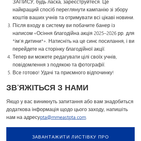
ЗАПИСУ, будь ласка, зареєструйтеся. Це
найкращий спосіб переглянути кампанію зі збору
коштів ваших учнів та отримувати всі цікаві новини.
Після входу в систему ви побачите банер із
написом «Осіння благодійна акція 2025–2026 рр. для
*ім’я дитини*». Натисніть на це синє посилання, і ви
перейдете на сторінку благодійної акції.
Тепер ви можете редагувати цілі своїх учнів,
повідомлення з подякою та фотографії.
Все готово! Удачі та приємного відпочинку!
ЗВ'ЯЖІТЬСЯ З НАМИ
Якщо у вас виникнуть запитання або вам знадобиться
додаткова інформація щодо цього заходу, напишіть
нам на адресу
pta@mmeastpta.com
.
ЗАВАНТАЖИТИ ЛИСТІВКУ ПРО